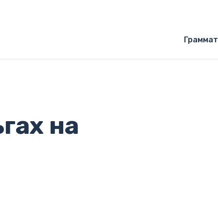
Граммат
гах на