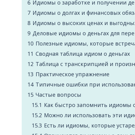
6
Идиомы о заработке и получении де
7
Идиомы о долгах и финансовых обяз
8
Идиомы о высоких ценах и выгодны
9
Деловые идиомы о деньгах для пере
10
Полезные идиомы, которые встреч
11
Сводная таблица идиом о деньгах
12
Таблица с транскрипцией и прои
13
Практическое упражнение
14
Типичные ошибки при использован
15
Частые вопросы
15.1
Как быстро запомнить идиомы о
15.2
Можно ли использовать эти иди
15.3
Есть ли идиомы, которые устаре