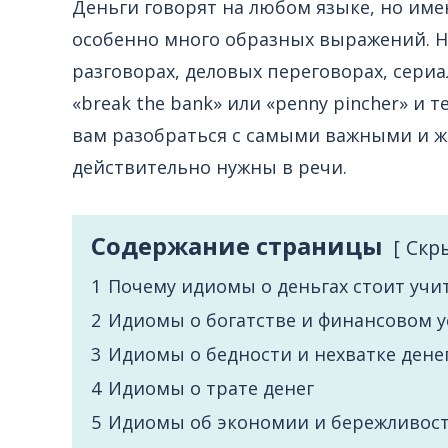
Деньги говорят на любом языке, но име
особенно много образных выражений. Н
разговорах, деловых переговорах, сериа
«break the bank» или «penny pincher» и 
вам разобраться с самыми важными и 
действительно нужны в речи.
Содержание страницы
Cкр
1
Почему идиомы о деньгах стоит учи
2
Идиомы о богатстве и финансовом у
3
Идиомы о бедности и нехватке дене
4
Идиомы о трате денег
5
Идиомы об экономии и бережливос