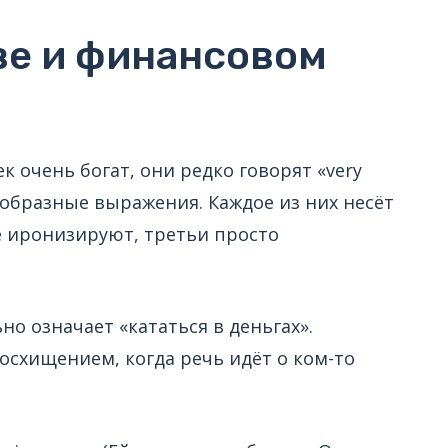
ве и финансовом
ек очень богат, они редко говорят «very
 образные выражения. Каждое из них несёт
е иронизируют, третьи просто
ьно означает «кататься в деньгах».
схищением, когда речь идёт о ком-то