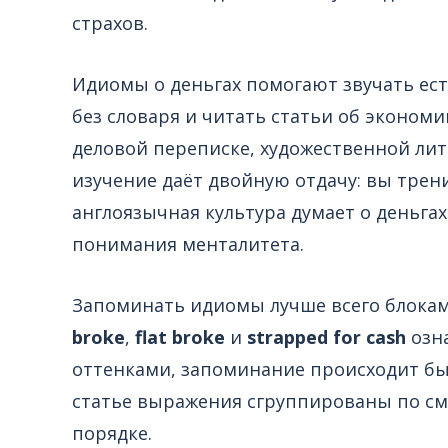
страхов.
Идиомы о деньгах помогают звучать ест
без словаря и читать статьи об экономи
деловой переписке, художественной лите
изучение даёт двойную отдачу: вы трен
англоязычная культура думает о деньгах
понимания менталитета.
Запоминать идиомы лучше всего блоками
broke
,
flat broke
и
strapped for cash
озн
оттенками, запоминание происходит бы
статье выражения сгруппированы по см
порядке.