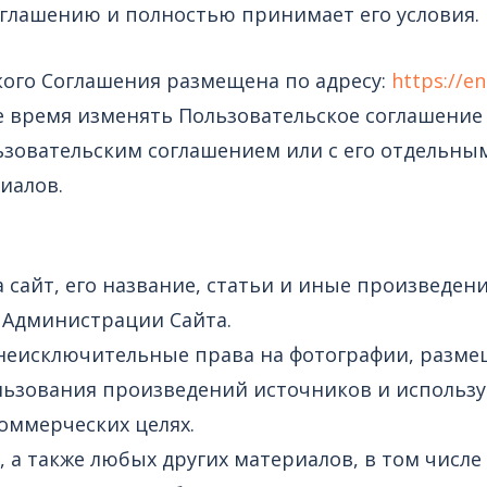
оглашению и полностью принимает его условия.
ского Соглашения размещена по адресу:
https://e
е время изменять Пользовательское соглашение
ользовательским соглашением или с его отдельн
иалов.
 сайт, его название, статьи и иные произведени
 Администрации Сайта.
 неисключительные права на фотографии, разме
ользования произведений источников и использ
оммерческих целях.
а, а также любых других материалов, в том чис