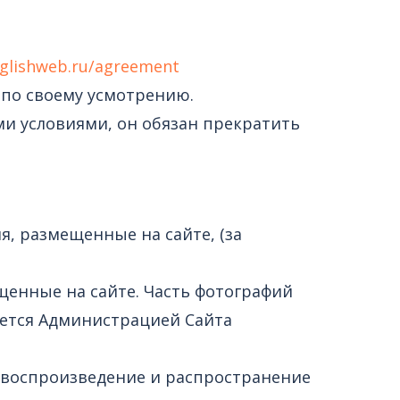
nglishweb.ru/agreement
 по своему усмотрению.
ыми условиями, он обязан прекратить
я, размещенные на сайте, (за
щенные на сайте. Часть фотографий
уется Администрацией Сайта
ле воспроизведение и распространение