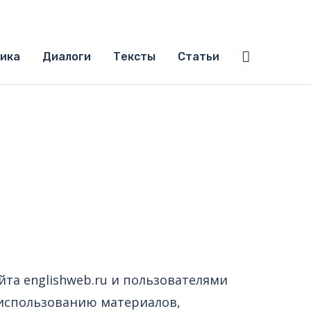
Поиск
ика
Диалоги
Тексты
Статьи
та englishweb.ru и пользователями
 использованию материалов,