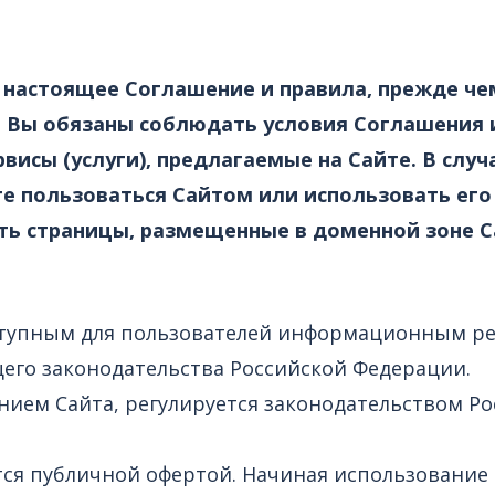
настоящее Соглашение и правила, прежде че
). Вы обязаны соблюдать условия Соглашения и
исы (услуги), предлагаемые на Сайте. В случа
е пользоваться Сайтом или использовать его
ть страницы, размещенные в доменной зоне С
доступным для пользователей информационным р
его законодательства Российской Федерации.
анием Сайта, регулируется законодательством 
ется публичной офертой. Начиная использование