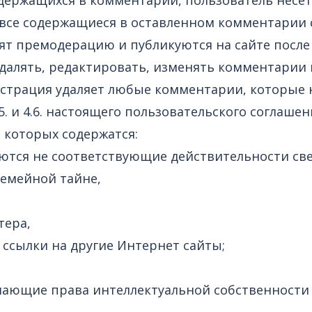
 все содержащиеся в оставленном комментарии
дят премодерацию и публикуются на сайте посл
удалять, редактировать, изменять комментарии
трация удаляет любые комментарии, которые н
. и 4.6. настоящего пользовательского соглашен
в которых содержатся:
яются не соответствующие действительности св
семейной тайне,
тера,
ссылки на другие Интернет сайты;
шающие права интеллектуальной собственности 