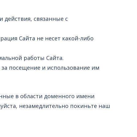
и действия, связанные с
трация Сайта не несет какой-либо
мальной работы Сайта.
и за посещение и использование им
нные в области доменного имени
алуйста, незамедлительно покиньте наш