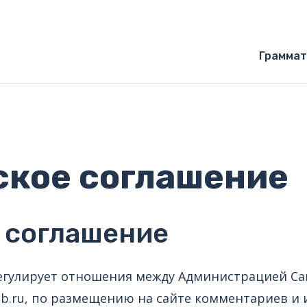
Граммат
ское соглашение
 соглашение
егулирует отношения между Администрацией Сай
eb.ru, по размещению на сайте комментариев и