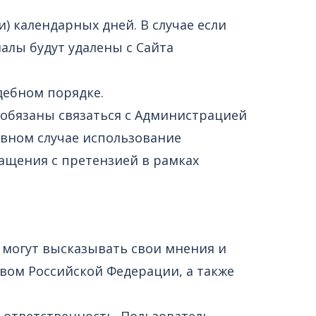
) календарных дней. В случае если
лы будут удалены с Сайта
дебном порядке.
о обязаны связаться с Администрацией
тивном случае использование
ащения с претензией в рамках
и могут высказывать свои мнения и
вом Российской Федерации, а также
т ответственность. Пользователь