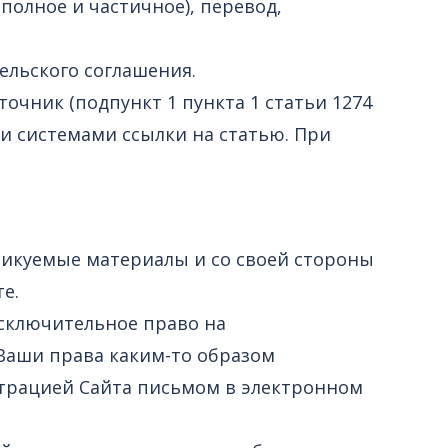
полное и частичное), перевод,
тельского соглашения.
очник (подпункт 1 пункта 1 статьи 1274
и системами ссылки на статью. При
ликуемые материалы и со своей стороны
е.
исключительное право на
 Ваши права каким-то образом
страцией Сайта письмом в электронном