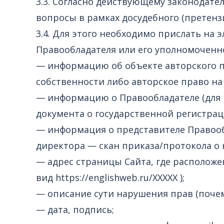
3.3. Согласно действующему законодат
вопросы в рамках досудебного (претенз
3.4. Для этого необходимо прислать на э
Правообладателя или его уполномоченно
— информацию об объекте авторского 
собственности либо авторское право на 
— информацию о Правообладателе (для 
документа о государственной регистрац
— информация о представителе Правообл
директора — скан приказа/протокола о 
— адрес страницы Сайта, где располож
вид https://englishweb.ru/XXXXX );
— описание сути нарушения прав (поче
— дата, подпись;