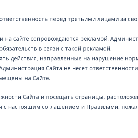
 ответственность перед третьими лицами за сво
тьи на сайте сопровождаются рекламой. Админис
обязательств в связи с такой рекламой.
лять действия, направленные на нарушение нор
о Администрация Сайта не несет ответственност
змещены на Сайте.
ожности Сайта и посещать страницы, расположе
ласия с настоящим соглашением и Правилами, пож