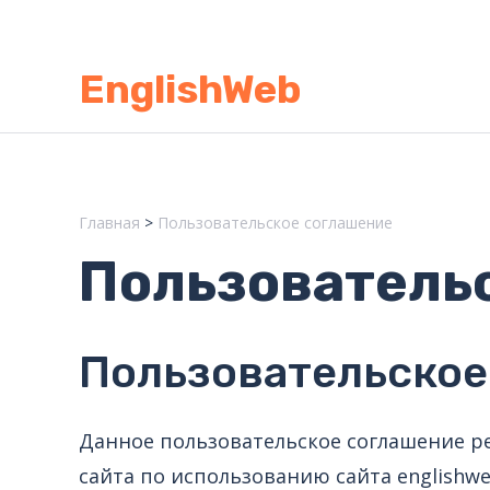
Перейти
к
EnglishWeb
содержимому
Главная
Пользовательское соглашение
Пользователь
Пользовательское
Данное пользовательское соглашение р
сайта по использованию сайта englishw