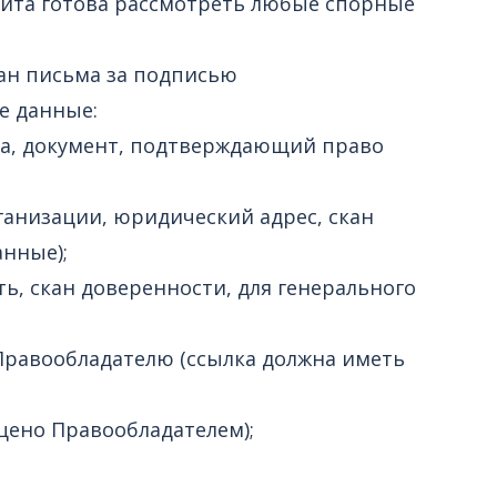
айта готова рассмотреть любые спорные
скан письма за подписью
е данные:
та, документ, подтверждающий право
анизации, юридический адрес, скан
анные);
, скан доверенности, для генерального
Правообладателю (ссылка должна иметь
ено Правообладателем);