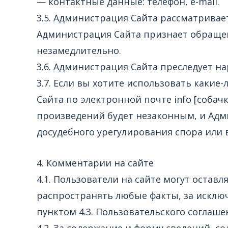
— контактные данные: телефон, e-mail.
3.5. Администрация Сайта рассматривае
Администрация Сайта признает обращен
незамедлительно.
3.6. Администрация Сайта преследует на
3.7. Если вы хотите использовать какие
Сайта по электронной почте info [cобaч
произведений будет незаконным, и Адми
досудебного урегулирования спора или в
4. Комментарии на сайте
4.1. Пользователи на сайте могут оста
распространять любые факты, за исклю
пунктом 4.3. Пользовательского соглаше
4.2. За содержание и форму сведений, 