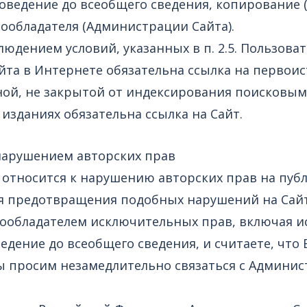
ведение до всеобщего сведения, копирование (
вообладателя (Администрации Сайта).
людением условий, указанных в п. 2.5. Пользова
йта в Интернете обязательна ссылка на первоист
ной, не закрытой от индексирования поисковым
изданиях обязательна ссылка на Сайт.
 нарушением авторских прав
 относится к нарушению авторских прав на пуб
я предотвращения подобных нарушений на Сайт
авообладателем исключительных прав, включая 
едение до всеобщего сведения, и считаете, что
ы просим незамедлительно связаться с Админи