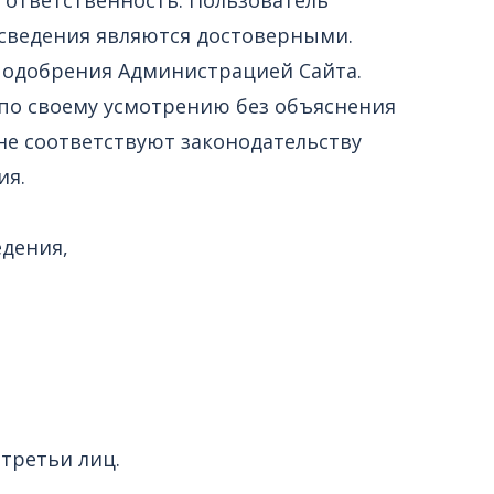
 сведения являются достоверными.
е одобрения Администрацией Сайта.
 по своему усмотрению без объяснения
е соответствуют законодательству
ия.
едения,
третьи лиц.