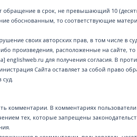
т обращение в срок, не превышающий 10 (десяти
ие обоснованным, то соответствующие материа
рушение своих авторских прав, в том числе в су
-либо произведения, расположенные на сайте, т
ка] englishweb.ru для получения согласия. В про
нистрация Сайта оставляет за собой право обр
 суд.
влять комментарии. В комментариях пользовател
чением тех, которые запрещены законодательст
ния.
содержащихся в комментарии, пользователь несе