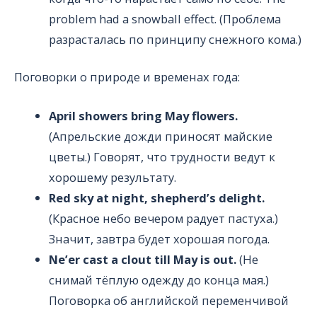
problem had a snowball effect. (Проблема
разрасталась по принципу снежного кома.)
Поговорки о природе и временах года:
April showers bring May flowers.
(Апрельские дожди приносят майские
цветы.) Говорят, что трудности ведут к
хорошему результату.
Red sky at night, shepherd’s delight.
(Красное небо вечером радует пастуха.)
Значит, завтра будет хорошая погода.
Ne’er cast a clout till May is out.
(Не
снимай тёплую одежду до конца мая.)
Поговорка об английской переменчивой