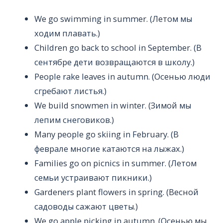
We go swimming in summer. (Летом мы
ходим плавать.)
Children go back to school in September. (В
сентябре дети возвращаются в школу.)
People rake leaves in autumn. (Осенью люди
сгребают листья.)
We build snowmen in winter. (Зимой мы
лепим снеговиков.)
Many people go skiing in February. (В
феврале многие катаются на лыжах.)
Families go on picnics in summer. (Летом
семьи устраивают пикники.)
Gardeners plant flowers in spring. (Весной
садоводы сажают цветы.)
We go apple picking in autumn. (Осенью мы