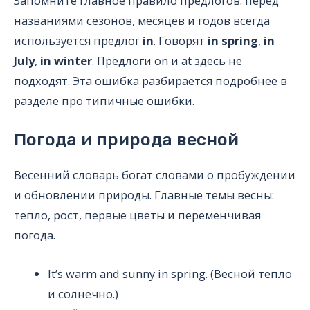
Запомните главное правило предлогов: перед
названиями сезонов, месяцев и годов всегда
используется предлог
in
. Говорят
in spring
,
in
July
,
in winter
. Предлоги on и at здесь не
подходят. Эта ошибка разбирается подробнее в
разделе про типичные ошибки.
Погода и природа весной
Весенний словарь богат словами о пробуждении
и обновлении природы. Главные темы весны:
тепло, рост, первые цветы и переменчивая
погода.
It’s warm and sunny in spring. (Весной тепло
и солнечно.)