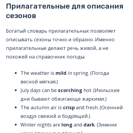
Прилагательные для описания
сезонов
Богатый словарь прилагательных позволяет
описывать сезоны точно и образно. Именно
прилагательные делают речь живой, а не
похожей на справочник погоды:
The weather is
mild
in spring. (Погода
весной мягкая.)
July days can be
scorching
hot. (Июльские
дни бывают обжигающе жаркими.)
The autumn air is
crisp
and fresh. (Осенний
воздух свежий и бодрящий.)
Winter nights are
long
and
dark
. (Зимние