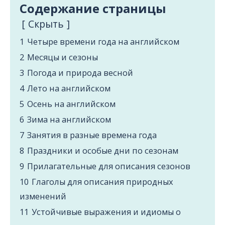
Содержание страницы
Cкрыть
1
Четыре времени года на английском
2
Месяцы и сезоны
3
Погода и природа весной
4
Лето на английском
5
Осень на английском
6
Зима на английском
7
Занятия в разные времена года
8
Праздники и особые дни по сезонам
9
Прилагательные для описания сезонов
10
Глаголы для описания природных
изменений
11
Устойчивые выражения и идиомы о