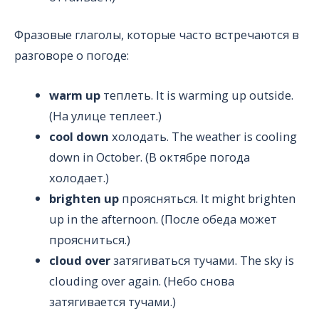
Фразовые глаголы, которые часто встречаются в
разговоре о погоде:
warm up
теплеть. It is warming up outside.
(На улице теплеет.)
cool down
холодать. The weather is cooling
down in October. (В октябре погода
холодает.)
brighten up
проясняться. It might brighten
up in the afternoon. (После обеда может
проясниться.)
cloud over
затягиваться тучами. The sky is
clouding over again. (Небо снова
затягивается тучами.)