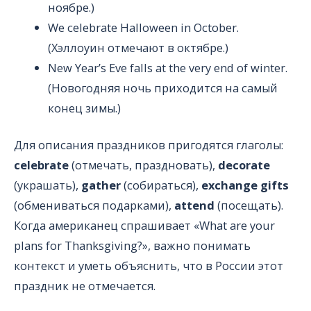
ноябре.)
We celebrate Halloween in October.
(Хэллоуин отмечают в октябре.)
New Year’s Eve falls at the very end of winter.
(Новогодняя ночь приходится на самый
конец зимы.)
Для описания праздников пригодятся глаголы:
celebrate
(отмечать, праздновать),
decorate
(украшать),
gather
(собираться),
exchange gifts
(обмениваться подарками),
attend
(посещать).
Когда американец спрашивает «What are your
plans for Thanksgiving?», важно понимать
контекст и уметь объяснить, что в России этот
праздник не отмечается.