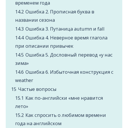
временем года
14.2
Ошибка 2. Прописная буква в
названии сезона
14.3
Ошибка 3. Путаница autumn и fall
14.4
Ошибка 4. Неверное время глагола
при описании привычек
14.5
Ошибка 5. Дословный перевод «у нас
зима»
14.6
Ошибка 6. Избыточная конструкция с
weather
15
Частые вопросы
15.1
Как по-английски «мне нравится
лето»
15.2
Как спросить о любимом времени
года на английском