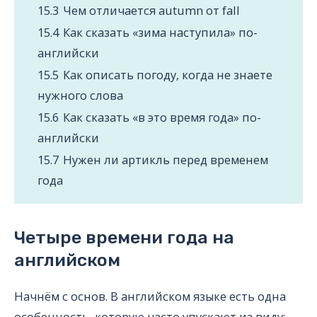
15.3
Чем отличается autumn от fall
15.4
Как сказать «зима наступила» по-
английски
15.5
Как описать погоду, когда не знаете
нужного слова
15.6
Как сказать «в это время года» по-
английски
15.7
Нужен ли артикль перед временем
года
Четыре времени года на
английском
Начнём с основ. В английском языке есть одна
особенность, которую часто упускают из виду: