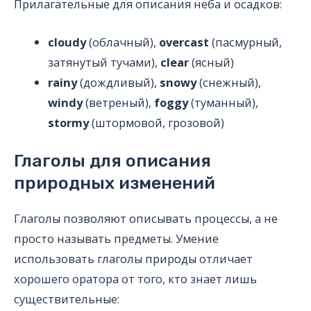
Прилагательные для описания неба и осадков:
cloudy
(облачный),
overcast
(пасмурный,
затянутый тучами),
clear
(ясный)
rainy
(дождливый),
snowy
(снежный),
windy
(ветреный),
foggy
(туманный),
stormy
(штормовой, грозовой)
Глаголы для описания
природных изменений
Глаголы позволяют описывать процессы, а не
просто называть предметы. Умение
использовать глаголы природы отличает
хорошего оратора от того, кто знает лишь
существительные: