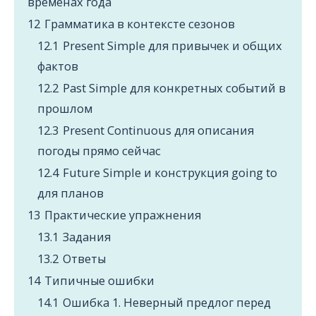
временах года
12
Грамматика в контексте сезонов
12.1
Present Simple для привычек и общих
фактов
12.2
Past Simple для конкретных событий в
прошлом
12.3
Present Continuous для описания
погоды прямо сейчас
12.4
Future Simple и конструкция going to
для планов
13
Практические упражнения
13.1
Задания
13.2
Ответы
14
Типичные ошибки
14.1
Ошибка 1. Неверный предлог перед