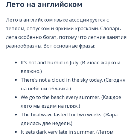
Лето на английском
Лето в английском языке ассоциируется с
теплом, отпуском и яркими красками. Словарь
лета особенно богат, потому что летние занятия
разнообразны. Вот основные фразы:
It’s hot and humid in July. (В июле жарко и
влажно.)
There’s not a cloud in the sky today. (Сегодня
на небе ни облачка.)
We go to the beach every summer. (Каждое
лето мы ездим на пляж.)
The heatwave lasted for two weeks. (Жара
длилась две недели.)
It gets dark very late in summer. (Летом