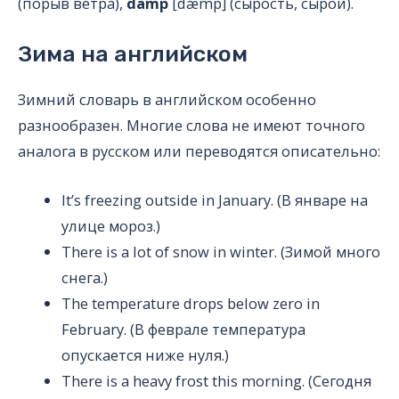
(порыв ветра),
damp
[dæmp] (сырость, сырой).
Зима на английском
Зимний словарь в английском особенно
разнообразен. Многие слова не имеют точного
аналога в русском или переводятся описательно:
It’s freezing outside in January. (В январе на
улице мороз.)
There is a lot of snow in winter. (Зимой много
снега.)
The temperature drops below zero in
February. (В феврале температура
опускается ниже нуля.)
There is a heavy frost this morning. (Сегодня