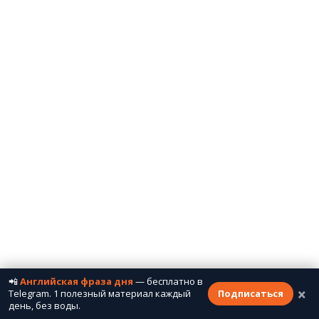
📲
Английская фраза дня
— бесплатно в
×
Telegram. 1 полезный материал каждый
Подписаться
день, без воды.