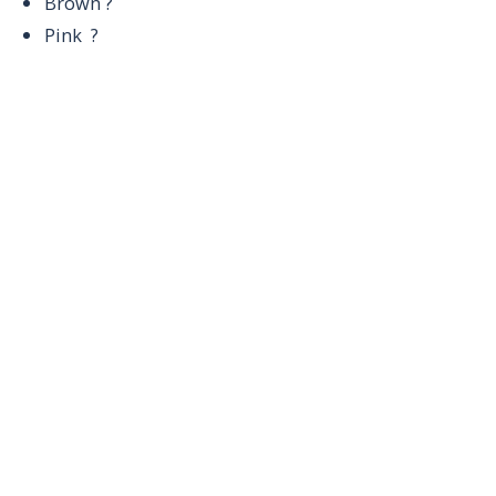
Brown
?
Pink
?