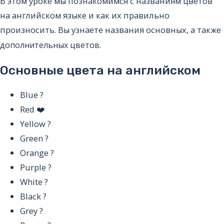
В этом уроке мы познакомимся с названиям цветов
на английском языке и как их правильно
произносить. Вы узнаете названия основных,
а также
дополнительных
цветов.
Основные цвета на английском
Blue
?
Red
❤️
Yellow
?
Green
?
Orange
?
Purple
?
White
?
Black
?
Grey
?