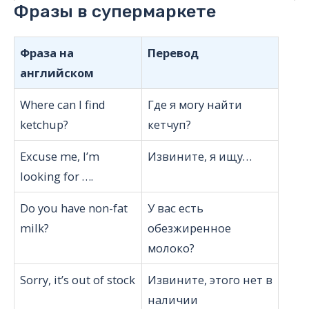
Фразы в супермаркете
Фраза на
Перевод
английском
Where can I find
Где я могу найти
ketchup?
кетчуп?
Excuse me, I’m
Извините, я ищу…
looking for ….
Do you have non-fat
У вас есть
milk?
обезжиренное
молоко?
Sorry, it’s out of stock
Извините, этого нет в
наличии