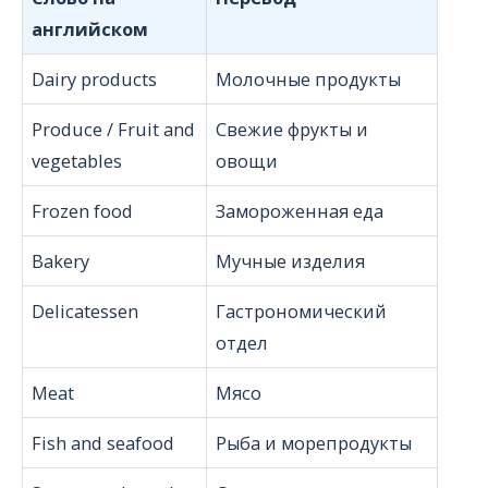
английском
Dairy products
Молочные продукты
Produce / Fruit and
Свежие фрукты и
vegetables
овощи
Frozen food
Замороженная еда
Bakery
Мучные изделия
Delicatessen
Гастрономический
отдел
Meat
Мясо
Fish and seafood
Рыба и морепродукты