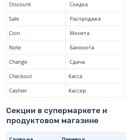
Discount
Скидка
Sale
Распродажа
Coin
Монета
Note
Банкнота
Change
Сдача
Checkout
Касса
Cashier
Кассир
Секции в супермаркете и
продуктовом магазине
Слово на
Перевод