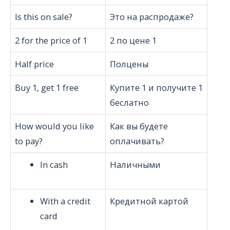
Is this on sale?
Это на распродаже?
2 for the price of 1
2 по цене 1
Half price
Полцены
Buy 1, get 1 free
Купите 1 и получите 1
беслатно
How would you like
Как вы будете
to pay?
оплачивать?
In cash
Наличными
With a credit
Кредитной картой
card