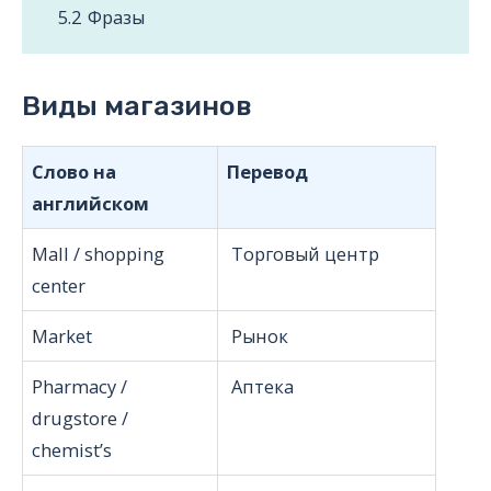
5.2
Фразы
Виды магазинов
Слово на
Перевод
английском
Mall / shopping
Торговый центр
center
Market
Рынок
Pharmacy /
Аптека
drugstore /
chemist’s