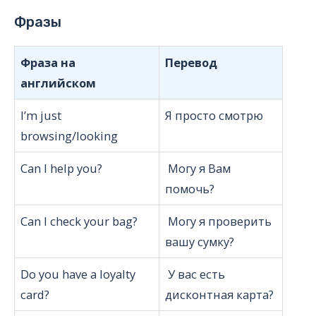
Фразы
Фраза на
Перевод
английском
I’m just
Я просто смотрю
browsing/looking
Can I help you?
Могу я Вам
помочь?
Can I check your bag?
Могу я проверить
вашу сумку?
Do you have a loyalty
У вас есть
card?
дисконтная карта?