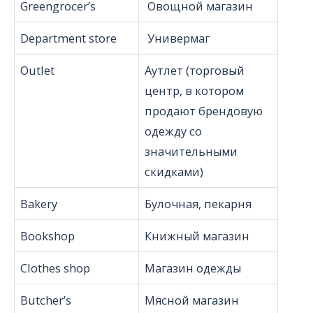
Greengrocer’s
Овощной магазин
Department store
Универмаг
Outlet
Аутлет (торговый
центр, в котором
продают брендовую
одежду со
значительными
скидками)
Bakery
Булочная, пекарня
Bookshop
Книжный магазин
Clothes shop
Магазин одежды
Butcher’s
Мясной магазин