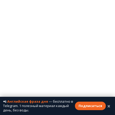
📲
Английская фраза дня
— бесплатно в
×
Telegram. 1 полезный материал каждый
Подписаться
день, без воды.