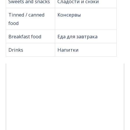
Sweets and snacks
Сладости и снэки
Tinned / canned
Консервы
food
Breakfast food
Еда для завтрака
Drinks
Напитки