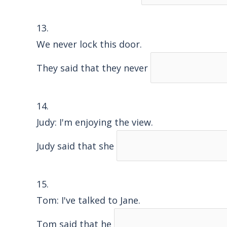
13.
We never lock this door.
They said that they never
14.
Judy: I'm enjoying the view.
Judy said that she
15.
Tom: I've talked to Jane.
Tom said that he