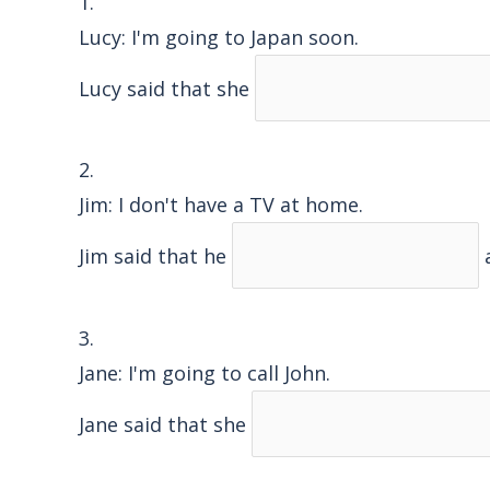
1.
Lucy: I'm going to Japan soon.
Lucy said that she
2.
Jim: I don't have a TV at home.
Jim said that he
a
3.
Jane: I'm going to call John.
Jane said that she