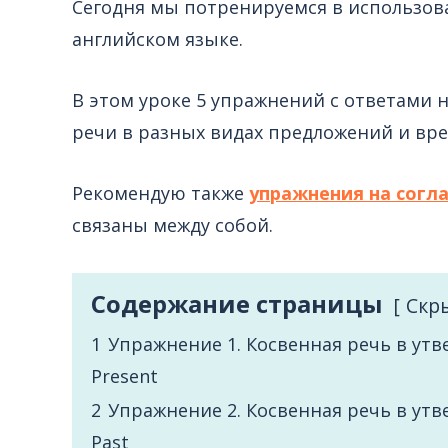
Сегодня мы потренируемся в использо
английском языке.
В этом уроке 5 упражнений с ответами 
речи в разных видах предложений и вре
Рекомендую также
упражнения на согл
связаны между собой.
Содержание страницы
Cкр
1
Упражнение 1. Косвенная речь в ут
Present
2
Упражнение 2. Косвенная речь в ут
Past