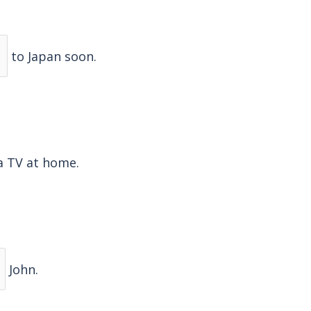
to Japan soon.
 TV at home.
John.