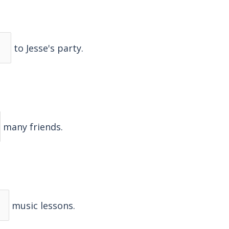
to Jesse's party.
many friends.
music lessons.