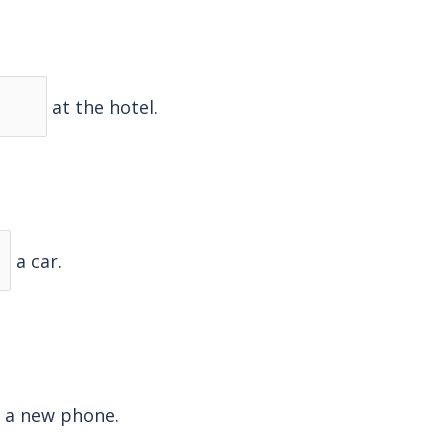
at the hotel.
a car.
a new phone.