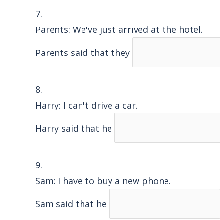
7.
Parents: We've just arrived at the hotel.
Parents said that they
8.
Harry: I can't drive a car.
Harry said that he
9.
Sam: I have to buy a new phone.
Sam said that he