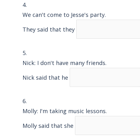
4.
We can't come to Jesse's party.
They said that they
5.
Nick: I don't have many friends.
Nick said that he
6.
Molly: I'm taking music lessons.
Molly said that she