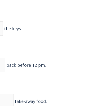
the keys.
back before 12 pm.
take-away food.