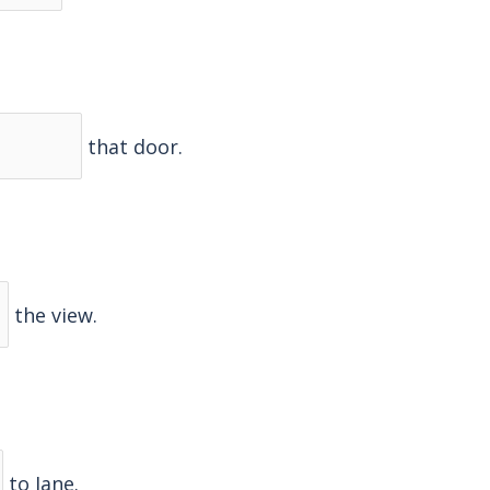
that door.
the view.
to Jane.