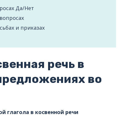
росах Да/Нет
-вопросах
сьбах и приказах
свенная речь в
предложениях во
й глагола в косвенной речи