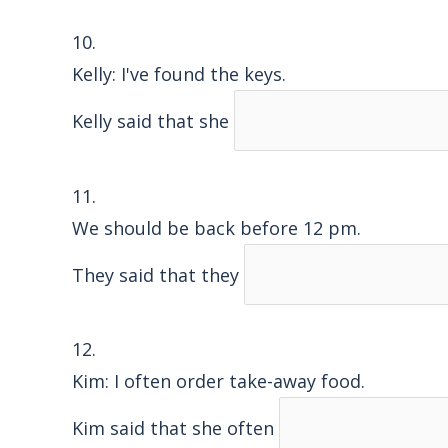
10.
Kelly: I've found the keys.
Kelly said that she
11.
We should be back before 12 pm.
They said that they
12.
Kim: I often order take-away food.
Kim said that she often