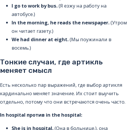
I go to work by bus.
(Я езжу на работу на
автобусе.)
In the morning, he reads the newspaper.
(Утром
он читает газету.)
We had dinner at eight.
(Мы поужинали в
восемь.)
Тонкие случаи, где артикль
меняет смысл
Есть несколько пар выражений, где выбор артикля
кардинально меняет значение. Их стоит выучить
отдельно, потому что они встречаются очень часто.
In hospital против in the hospital:
She is in hospital.
(Она в больнице.), она