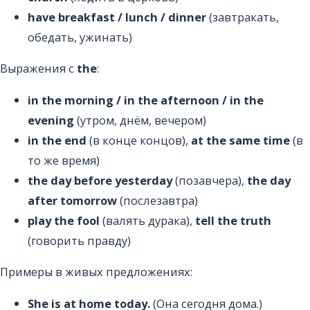
have breakfast / lunch / dinner
(завтракать,
обедать, ужинать)
Выражения с
the
:
in the morning / in the afternoon / in the
evening
(утром, днём, вечером)
in the end
(в конце концов),
at the same time
(в
то же время)
the day before yesterday
(позавчера),
the day
after tomorrow
(послезавтра)
play the fool
(валять дурака),
tell the truth
(говорить правду)
Примеры в живых предложениях:
She is at home today.
(Она сегодня дома.)