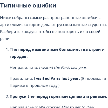
Типичные ошибки
Ниже собраны самые распространённые ошибки с
артиклями, которые делают русскоязычные студенты.
Разберите каждую, чтобы не повторять их в своей
речи.
The перед названиями большинства стран и
городов.
Неправильно:
I visited the Paris last year.
Правильно:
I visited Paris last year.
(Я побывал в
Париже в прошлом году.)
Пропуск the перед горными цепями и реками.
Неправильно:
We crossed Alps to get to Italy.