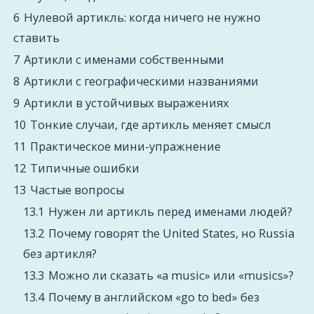
6
Нулевой артикль: когда ничего не нужно
ставить
7
Артикли с именами собственными
8
Артикли с географическими названиями
9
Артикли в устойчивых выражениях
10
Тонкие случаи, где артикль меняет смысл
11
Практическое мини-упражнение
12
Типичные ошибки
13
Частые вопросы
13.1
Нужен ли артикль перед именами людей?
13.2
Почему говорят the United States, но Russia
без артикля?
13.3
Можно ли сказать «a music» или «musics»?
13.4
Почему в английском «go to bed» без