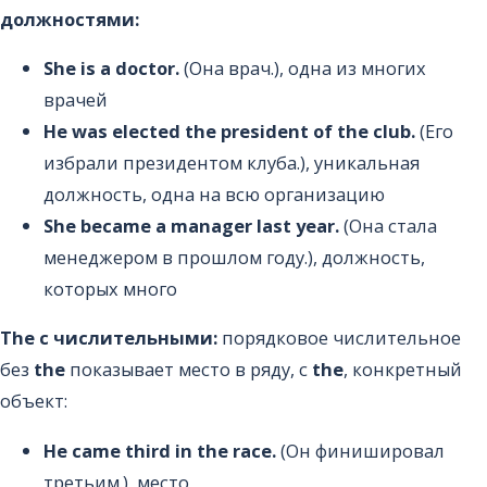
должностями:
She is a doctor.
(Она врач.), одна из многих
врачей
He was elected the president of the club.
(Его
избрали президентом клуба.), уникальная
должность, одна на всю организацию
She became a manager last year.
(Она стала
менеджером в прошлом году.), должность,
которых много
The с числительными:
порядковое числительное
без
the
показывает место в ряду, с
the
, конкретный
объект:
He came third in the race.
(Он финишировал
третьим.), место