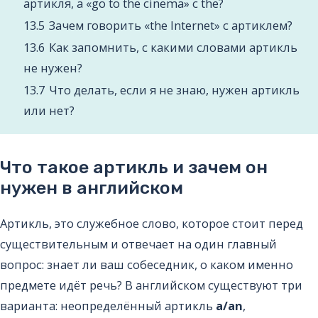
артикля, а «go to the cinema» с the?
13.5
Зачем говорить «the Internet» с артиклем?
13.6
Как запомнить, с какими словами артикль
не нужен?
13.7
Что делать, если я не знаю, нужен артикль
или нет?
Что такое артикль и зачем он
нужен в английском
Артикль, это служебное слово, которое стоит перед
существительным и отвечает на один главный
вопрос: знает ли ваш собеседник, о каком именно
предмете идёт речь? В английском существуют три
варианта: неопределённый артикль
a/an
,