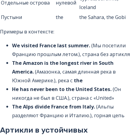
Отдельные острова
нулевой
Iceland
Пустыни
the
the Sahara, the Gobi
Примеры в контексте:
We visited France last summer.
(Мы посетили
Францию прошлым летом.), страна без артикля
The Amazon is the longest river in South
America.
(Амазонка, самая длинная река в
Южной Америке.), река с
the
He has never been to the United States.
(Он
никогда не был в США.), страна с «United»
The Alps divide France from Italy.
(Альпы
разделяют Францию и Италию.), горная цепь
Артикли в устойчивых