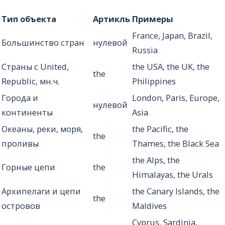
Тип объекта
Артикль
Примеры
France, Japan, Brazil,
Большинство стран
нулевой
Russia
Страны с United,
the USA, the UK, the
the
Republic, мн.ч.
Philippines
Города и
London, Paris, Europe,
нулевой
континенты
Asia
Океаны, реки, моря,
the Pacific, the
the
проливы
Thames, the Black Sea
the Alps, the
Горные цепи
the
Himalayas, the Urals
Архипелаги и цепи
the Canary Islands, the
the
островов
Maldives
Cyprus, Sardinia,