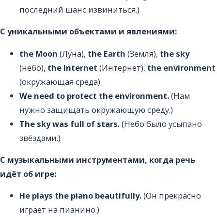
последний шанс извиниться.)
С уникальными объектами и явлениями:
the Moon
(Луна),
the Earth
(Земля),
the sky
(небо),
the Internet
(Интернет),
the environment
(окружающая среда)
We need to protect the environment.
(Нам
нужно защищать окружающую среду.)
The sky was full of stars.
(Небо было усыпано
звёздами.)
С музыкальными инструментами, когда речь
идёт об игре:
He plays the piano beautifully.
(Он прекрасно
играет на пианино.)