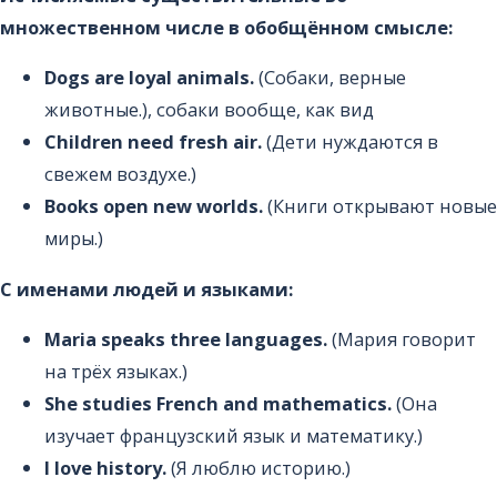
множественном числе в обобщённом смысле:
Dogs are loyal animals.
(Собаки, верные
животные.), собаки вообще, как вид
Children need fresh air.
(Дети нуждаются в
свежем воздухе.)
Books open new worlds.
(Книги открывают новые
миры.)
С именами людей и языками:
Maria speaks three languages.
(Мария говорит
на трёх языках.)
She studies French and mathematics.
(Она
изучает французский язык и математику.)
I love history.
(Я люблю историю.)