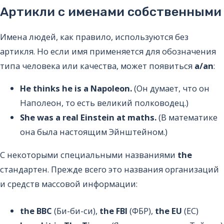
Артикли с именами собственными
Имена людей, как правило, используются без
артикля. Но если имя применяется для обозначения
типа человека или качества, может появиться
a/an
:
He thinks he is a Napoleon.
(Он думает, что он
Наполеон, то есть великий полководец.)
She was a real Einstein at maths.
(В математике
она была настоящим Эйнштейном.)
С некоторыми специальными названиями
the
стандартен. Прежде всего это названия организаций
и средств массовой информации:
the BBC
(Би-би-си),
the FBI
(ФБР),
the EU
(ЕС)