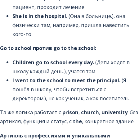
пациент, проходит лечение
She is in the hospital.
(Она в больнице.), она
физически там, например, пришла навестить
кого-то
Go to school против go to the school:
Children go to school every day.
(Дети ходят в
школу каждый день.), учатся там
I went to the school to meet the principal.
(Я
пошёл в школу, чтобы встретиться с
директором.), не как ученик, а как посетитель
Та же логика работает с
prison
,
church
,
university
: без
артикля, функция и статус, с
the
, конкретное здание.
Артикль с профессиями и уникальными