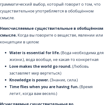
грамматический выбор, который говорит о том, что
существительное употребляется в обобщённом
смысле.
Неисчисляемые существительные в обобщённом
смысле.
Когда вы говорите о веществе, явлении или
концепции в целом:
Water is essential for life.
(Вода необходима для
жизни.), вода вообще, не какая-то конкретная
Love makes the world go round.
(Любовь
заставляет мир вертеться.)
Knowledge is power.
(Знание, сила.)
Time flies when you are having fun.
(Время
летит, когда вам весело.)
Исчисляемые существительные во