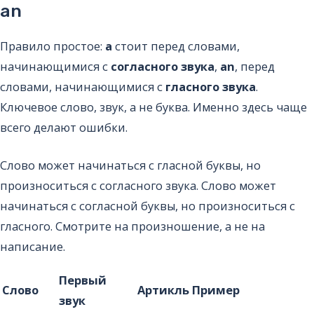
an
Правило простое:
a
стоит перед словами,
начинающимися с
согласного звука
,
an
, перед
словами, начинающимися с
гласного звука
.
Ключевое слово, звук, а не буква. Именно здесь чаще
всего делают ошибки.
Слово может начинаться с гласной буквы, но
произноситься с согласного звука. Слово может
начинаться с согласной буквы, но произноситься с
гласного. Смотрите на произношение, а не на
написание.
Первый
Слово
Артикль
Пример
звук