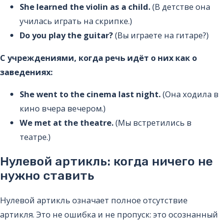
She learned the violin as a child.
(В детстве она
училась играть на скрипке.)
Do you play the guitar?
(Вы играете на гитаре?)
С учреждениями, когда речь идёт о них как о
заведениях:
She went to the cinema last night.
(Она ходила в
кино вчера вечером.)
We met at the theatre.
(Мы встретились в
театре.)
Нулевой артикль: когда ничего не
нужно ставить
Нулевой артикль означает полное отсутствие
артикля. Это не ошибка и не пропуск: это осознанный