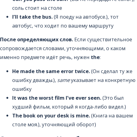
соль стоит на столе
I’ll take the bus.
(Я поеду на автобусе.), тот
автобус, что ходит по вашему маршруту
После определяющих слов.
Если существительное
сопровождается словами, уточняющими, о каком
именно предмете идёт речь, нужен
the
:
He made the same error twice.
(Он сделал ту же
ошибку дважды.),
same
указывает на конкретную
ошибку
It was the worst film I’ve ever seen.
(Это был
худший фильм, который я когда-либо видел.)
The book on your desk is mine.
(Книга на вашем
столе моя.), уточняющий оборот)