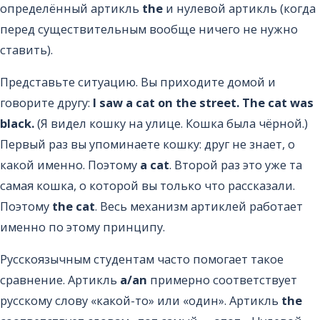
определённый артикль
the
и нулевой артикль (когда
перед существительным вообще ничего не нужно
ставить).
Представьте ситуацию. Вы приходите домой и
говорите другу:
I saw a cat on the street. The cat was
black.
(Я видел кошку на улице. Кошка была чёрной.)
Первый раз вы упоминаете кошку: друг не знает, о
какой именно. Поэтому
a cat
. Второй раз это уже та
самая кошка, о которой вы только что рассказали.
Поэтому
the cat
. Весь механизм артиклей работает
именно по этому принципу.
Русскоязычным студентам часто помогает такое
сравнение. Артикль
a/an
примерно соответствует
русскому слову «какой-то» или «один». Артикль
the