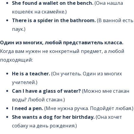
She found a wallet on the bench.
(Она нашла
кошелёк на скамейке.)
There is a spider in the bathroom.
(В ванной есть
паук.)
Один из многих, любой представитель класса.
Когда вам нужен не конкретный предмет, а любой
подходящий:
He is a teacher.
(Он учитель. Один из многих
учителей.)
Can I have a glass of water?
(Можно мне стакан
воды? Любой стакан.)
I need a pen.
(Мне нужна ручка. Подойдёт любая.)
She wants a dog for her birthday.
(Она хочет
собаку на день рождения.)