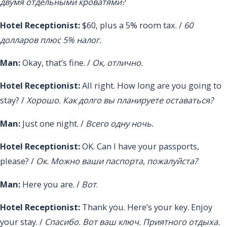
двумя отдельными кроватями?
Hotel Receptionist:
$60, plus a 5% room tax. /
60
долларов плюс 5% налог.
Man:
Okay, that’s fine. /
Ок, отлично.
Hotel Receptionist:
All right. How long are you going to
stay? /
Хорошо. Как долго вы планируете оставаться?
Man:
Just one night. /
Всего одну ночь.
Hotel Receptionist:
OK. Can I have your passports,
please? /
Ок. Можно ваши паспорта, пожалуйста?
Man:
Here you are. /
Вот
.
Hotel Receptionist:
Thank you. Here’s your key. Enjoy
your stay. /
Спасибо. Вот ваш ключ. Приятного отдыха.