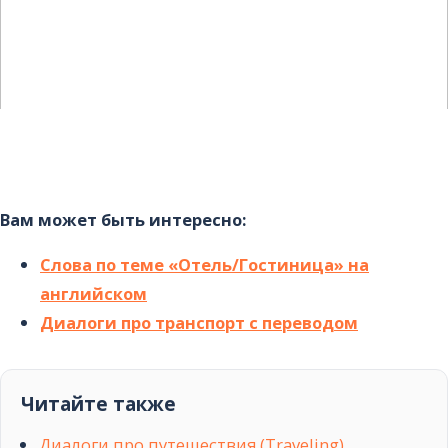
Вам может быть интересно:
Слова по теме «Отель/Гостиница» на
английском
Диалоги про транспорт с переводом
Читайте также
Диалоги про путешествия (Traveling)