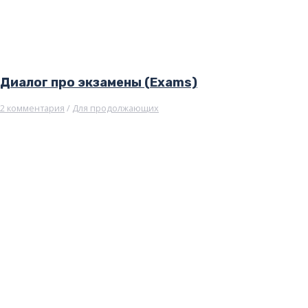
Диалог про экзамены (Exams)
2 комментария
/
Для продолжающих