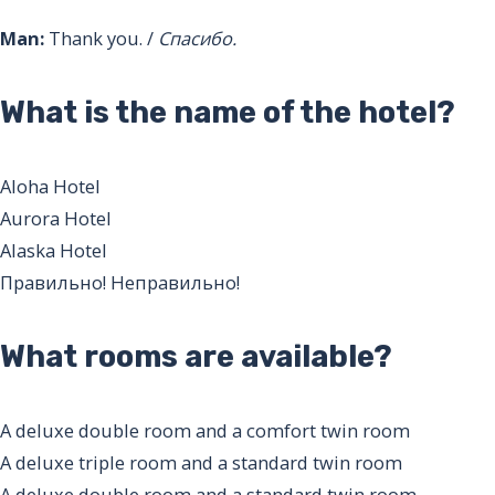
Man:
Thank you. /
Спасибо.
What is the name of the hotel?
Aloha Hotel
Aurora Hotel
Alaska Hotel
Правильно!
Неправильно!
What rooms are available?
A deluxe double room and a comfort twin room
A deluxe triple room and a standard twin room
A deluxe double room and a standard twin room