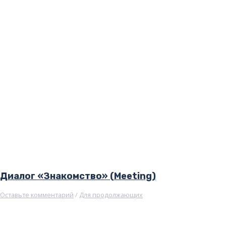
Диалог «Знакомство» (Meeting)
Оставьте комментарий
/
Для продолжающих