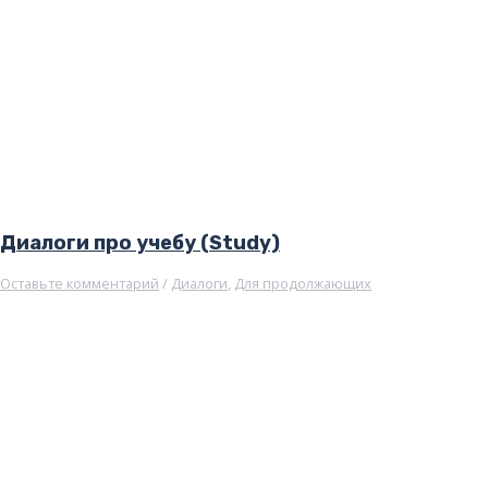
Диалоги про учебу (Study)
Оставьте комментарий
/
Диалоги
,
Для продолжающих