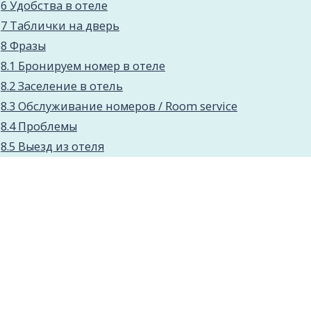
6
Удобства в отеле
7
Таблички на дверь
8
Фразы
8.1
Бронируем номер в отеле
8.2
Заселение в отель
8.3
Обслуживание номеров / Room service
8.4
Проблемы
8.5
Выезд из отеля