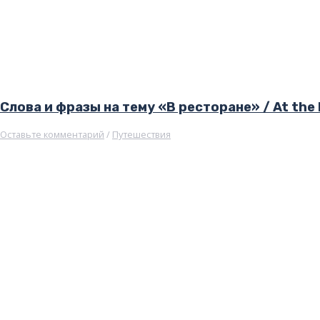
Слова и фразы на тему «В ресторане» / At the
Оставьте комментарий
/
Путешествия