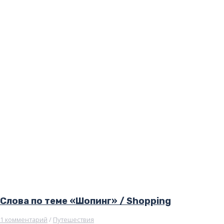
Слова по теме «Шопинг» / Shopping
1 комментарий
/
Путешествия