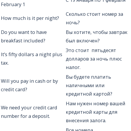
February 1
Сколько стоит номер за
How much is it per night?
ночь?
Do you want to have
Вы хотите, чтобы завтрак
breakfast included?
был включен?
Это стоит пятьдесят
It’s fifty dollars a night plus
долларов за ночь плюс
tax.
налог.
Вы будете платить
Will you pay in cash or by
наличными или
credit card?
кредитной картой?
Нам нужен номер вашей
We need your credit card
кредитной карты для
number for a deposit.
внесения залога.
Все номера