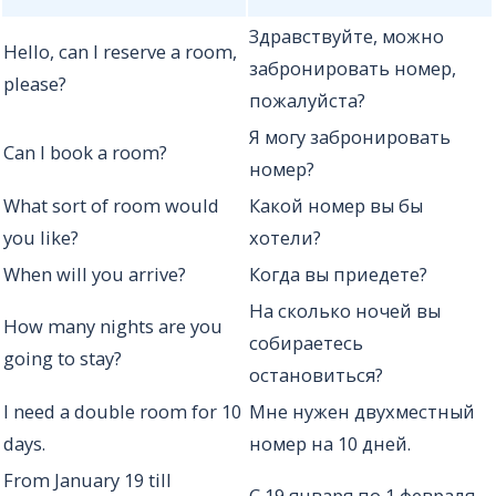
Здравствуйте, можно
Hello, can I reserve a room,
забронировать номер,
please?
пожалуйста?
Я могу забронировать
Can I book a room?
номер?
What sort of room would
Какой номер вы бы
you like?
хотели?
When will you arrive?
Когда вы приедете?
На сколько ночей вы
How many nights are you
собираетесь
going to stay?
остановиться?
I need a double room for 10
Мне нужен двухместный
days.
номер на 10 дней.
From January 19 till
С 19 января по 1 февраля