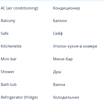
AC (air conditioning)
Кондиционер
Balcony
Балкон
Safe
Сейф
Kitchenette
Уголок-кухня в номере
Mini-bar
Мини-бар
Shower
Душ
Bath tub
Ванна
Refrigerator (fridge)
Холодильник