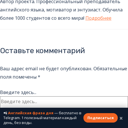
Автор проекта. Профессиональный преподаватель
английского языка, мотиватор и энтузиаст. Обучила
более 1000 студентов со всего мира!
Подробнее
Оставьте комментарий
Ваш адрес email не будет опубликован.
Обязательные
поля помечены
*
Введите здесь...
📲
Английская фраза дня
— бесплатно в
×
Telegram. 1 полезный материал каждый
Подписаться
день, без воды.