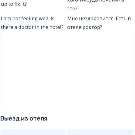
up to fix it?
это?
I am not feeling well. Is
Мне нездоровится. Есть в
there a doctor in the hotel?
отеле доктор?
Выезд из отеля