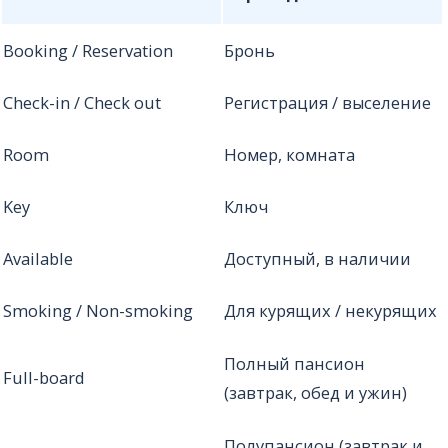
Booking / Reservation
Бронь
Check-in / Check out
Регистрация / выселение
Room
Номер, комната
Key
Ключ
Available
Доступный, в наличии
Smoking / Non-smoking
Для курящих / некурящих
Полный пансион
Full-board
(завтрак, обед и ужин)
Полупансион (завтрак и