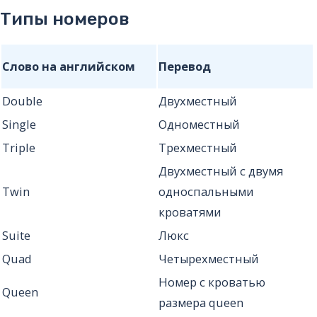
Типы номеров
Слово на английском
Перевод
Double
Двухместный
Single
Одноместный
Triple
Трехместный
Двухместный с двумя
Twin
односпальными
кроватями
Suite
Люкс
Quad
Четырехместный
Номер с кроватью
Queen
размера queen