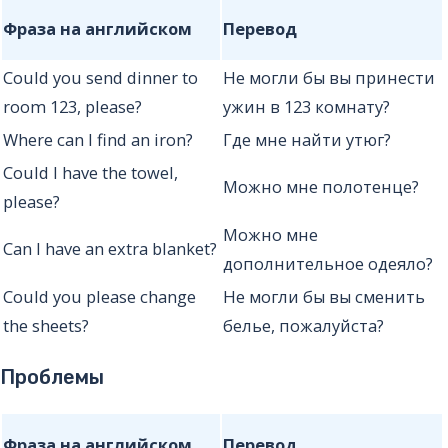
Фраза на английском
Перевод
Could you send dinner to
Не могли бы вы принести
room 123, please?
ужин в 123 комнату?
Where can I find an iron?
Где мне найти утюг?
Could I have the towel,
Можно мне полотенце?
please?
Можно мне
Can I have an extra blanket?
дополнительное одеяло?
Could you please change
Не могли бы вы сменить
the sheets?
белье, пожалуйста?
Проблемы
Фраза на английском
Перевод