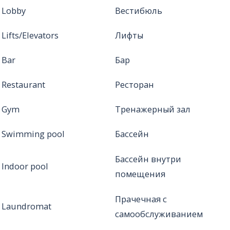
Lobby
Вестибюль
Lifts/Elevators
Лифты
Bar
Бар
Restaurant
Ресторан
Gym
Тренажерный зал
Swimming pool
Бассейн
Бассейн внутри
Indoor pool
помещения
Прачечная с
Laundromat
самообслуживанием