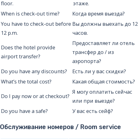
floor.
этаже.
When is check-out time?
Когда время выезда?
You have to check-out before
Вы должны выехать до 12
12 p.m.
часов.
Предоставляет ли отель
Does the hotel provide
трансфер до / из
airport transfer?
аэропорта?
Do you have any discounts?
Есть ли у вас скидки?
What’s the total cost?
Какая общая стоимость?
Я могу оплатить сейчас
Do I pay now or at checkout?
или при выезде?
Do you have a safe?
У вас есть сейф?
Обслуживание номеров / Room service