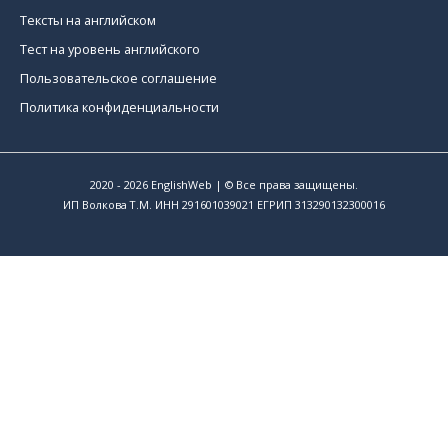
Тексты на английском
Тест на уровень английского
Пользовательское соглашение
Политика конфиденциальности
2020 - 2026
EnglishWeb
| © Все права защищены.
ИП Волкова Т.М. ИНН 291601039021 ЕГРИП 313290132300016