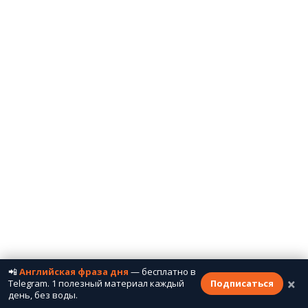
📲
Английская фраза дня
— бесплатно в
×
Telegram. 1 полезный материал каждый
Подписаться
день, без воды.