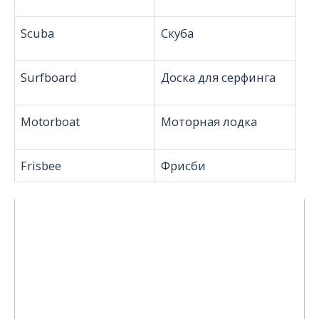
Scuba
Скуба
Surfboard
Доска для серфинга
Motorboat
Моторная лодка
Frisbee
Фрисби