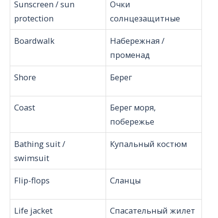
Sunscreen / sun
Очки
protection
солнцезащитные
Boardwalk
Набережная /
променад
Shore
Берег
Coast
Берег моря,
побережье
Bathing suit /
Купальный костюм
swimsuit
Flip-flops
Сланцы
Life jacket
Спасательный жилет