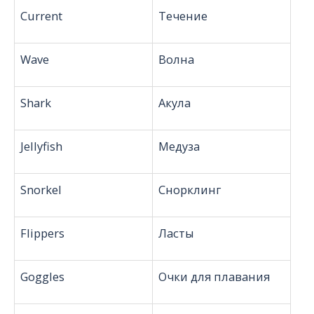
Current
Течение
Wave
Волна
Shark
Акула
Jellyfish
Медуза
Snorkel
Снорклинг
Flippers
Ласты
Goggles
Очки для плавания