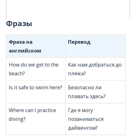
Фразы
Фраза на
Перевод
английском
How do we get to the
Как нам добраться до
beach?
пляжа?
Is it safe to swim here?
Безопасно ли
плавать здесь?
Where can I practice
Где я могу
diving?
позаниматься
дайвингом?