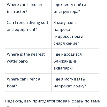
Where can I find an
Где я могу найти
instructor?
инструктора?
Can I rent a diving suit
Я могу взять
and equipment?
напрокат
гидрокостюм и
снаряжение?
Where is the nearest
Где находится
water park?
ближайший
аквапарк?
Where can I rent a
Где я могу взять
boat?
напрокат лодку?
Надеюсь, вам пригодятся слова и фразы по теме