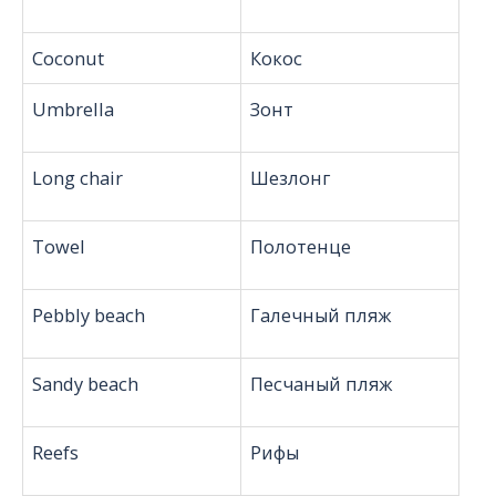
Coconut
Кокос
Umbrella
Зонт
Long chair
Шезлонг
Towel
Полотенце
Pebbly beach
Галечный пляж
Sandy beach
Песчаный пляж
Reefs
Рифы