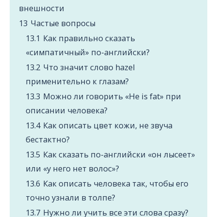
внешности
13
Частые вопросы
13.1
Как правильно сказать
«симпатичный» по-английски?
13.2
Что значит слово hazel
применительно к глазам?
13.3
Можно ли говорить «He is fat» при
описании человека?
13.4
Как описать цвет кожи, не звуча
бестактно?
13.5
Как сказать по-английски «он лысеет»
или «у него нет волос»?
13.6
Как описать человека так, чтобы его
точно узнали в толпе?
13.7
Нужно ли учить все эти слова сразу?