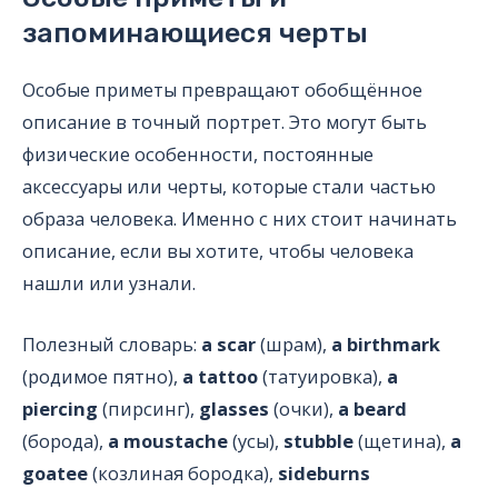
запоминающиеся черты
Особые приметы превращают обобщённое
описание в точный портрет. Это могут быть
физические особенности, постоянные
аксессуары или черты, которые стали частью
образа человека. Именно с них стоит начинать
описание, если вы хотите, чтобы человека
нашли или узнали.
Полезный словарь:
a scar
(шрам),
a birthmark
(родимое пятно),
a tattoo
(татуировка),
a
piercing
(пирсинг),
glasses
(очки),
a beard
(борода),
a moustache
(усы),
stubble
(щетина),
a
goatee
(козлиная бородка),
sideburns