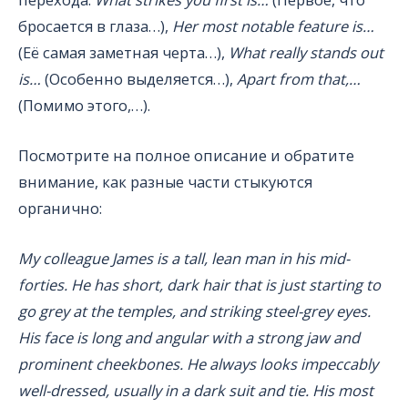
бросается в глаза…),
Her most notable feature is…
(Её самая заметная черта…),
What really stands out
is…
(Особенно выделяется…),
Apart from that,…
(Помимо этого,…).
Посмотрите на полное описание и обратите
внимание, как разные части стыкуются
органично:
My colleague James is a tall, lean man in his mid-
forties. He has short, dark hair that is just starting to
go grey at the temples, and striking steel-grey eyes.
His face is long and angular with a strong jaw and
prominent cheekbones. He always looks impeccably
well-dressed, usually in a dark suit and tie. His most