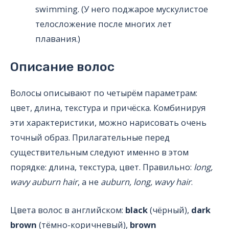
swimming. (У него поджарое мускулистое
телосложение после многих лет
плавания.)
Описание волос
Волосы описывают по четырём параметрам:
цвет, длина, текстура и причёска. Комбинируя
эти характеристики, можно нарисовать очень
точный образ. Прилагательные перед
существительным следуют именно в этом
порядке: длина, текстура, цвет. Правильно:
long,
wavy auburn hair
, а не
auburn, long, wavy hair
.
Цвета волос в английском:
black
(чёрный),
dark
brown
(тёмно-коричневый),
brown