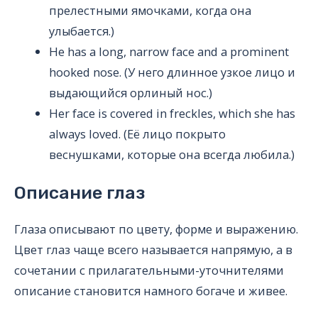
прелестными ямочками, когда она
улыбается.)
He has a long, narrow face and a prominent
hooked nose. (У него длинное узкое лицо и
выдающийся орлиный нос.)
Her face is covered in freckles, which she has
always loved. (Её лицо покрыто
веснушками, которые она всегда любила.)
Описание глаз
Глаза описывают по цвету, форме и выражению.
Цвет глаз чаще всего называется напрямую, а в
сочетании с прилагательными-уточнителями
описание становится намного богаче и живее.