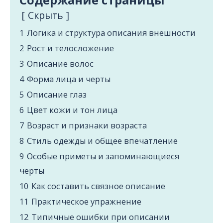
Cкрыть
1
Логика и структура описания внешности
2
Рост и телосложение
3
Описание волос
4
Форма лица и черты
5
Описание глаз
6
Цвет кожи и тон лица
7
Возраст и признаки возраста
8
Стиль одежды и общее впечатление
9
Особые приметы и запоминающиеся
черты
10
Как составить связное описание
11
Практическое упражнение
12
Типичные ошибки при описании