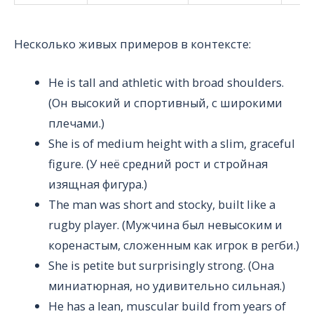
Несколько живых примеров в контексте:
He is tall and athletic with broad shoulders.
(Он высокий и спортивный, с широкими
плечами.)
She is of medium height with a slim, graceful
figure. (У неё средний рост и стройная
изящная фигура.)
The man was short and stocky, built like a
rugby player. (Мужчина был невысоким и
коренастым, сложенным как игрок в регби.)
She is petite but surprisingly strong. (Она
миниатюрная, но удивительно сильная.)
He has a lean, muscular build from years of