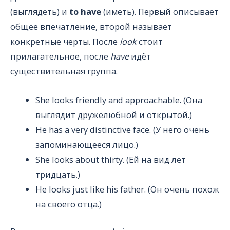
(выглядеть) и
to have
(иметь). Первый описывает
общее впечатление, второй называет
конкретные черты. После
look
стоит
прилагательное, после
have
идёт
существительная группа.
She looks friendly and approachable. (Она
выглядит дружелюбной и открытой.)
He has a very distinctive face. (У него очень
запоминающееся лицо.)
She looks about thirty. (Ей на вид лет
тридцать.)
He looks just like his father. (Он очень похож
на своего отца.)