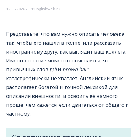
17.06.2026
/ От
Englishweb.ru
Представьте, что вам нужно описать человека
так, чтобы его нашли в толпе, или рассказать
иностранному другу, как выглядит ваш коллега.
Именно в такие моменты выясняется, что
привычных слов
tall
и
brown hair
катастрофически не хватает. Английский язык
располагает богатой и точной лексикой для
описания внешности, и освоить её намного
проще, чем кажется, если двигаться от общего к
частному.
Содержание страницы