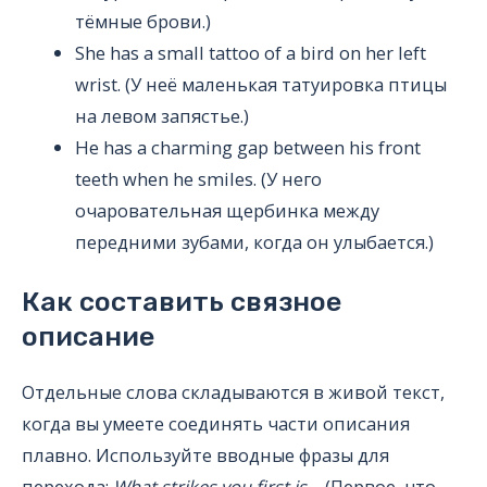
тёмные брови.)
She has a small tattoo of a bird on her left
wrist. (У неё маленькая татуировка птицы
на левом запястье.)
He has a charming gap between his front
teeth when he smiles. (У него
очаровательная щербинка между
передними зубами, когда он улыбается.)
Как составить связное
описание
Отдельные слова складываются в живой текст,
когда вы умеете соединять части описания
плавно. Используйте вводные фразы для
перехода:
What strikes you first is…
(Первое, что