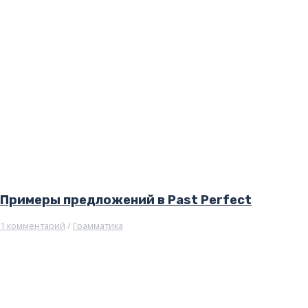
Примеры предложений в Past Perfect
1 комментарий
/
Грамматика