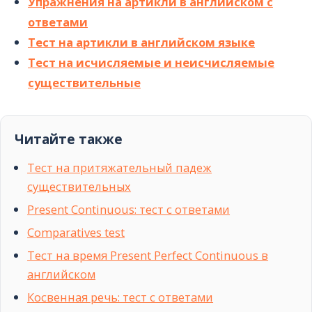
Упражнения на артикли в английском с
ответами
Тест на артикли в английском языке
Тест на исчисляемые и неисчисляемые
существительные
Читайте также
Тест на притяжательный падеж
существительных
Present Continuous: тест с ответами
Comparatives test
Тест на время Present Perfect Continuous в
английском
Косвенная речь: тест с ответами