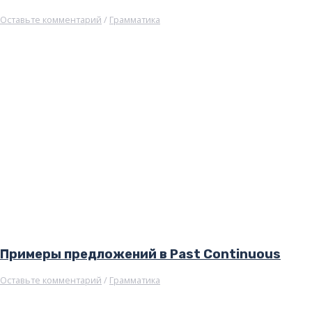
Оставьте комментарий
/
Грамматика
Примеры предложений в Past Continuous
Оставьте комментарий
/
Грамматика