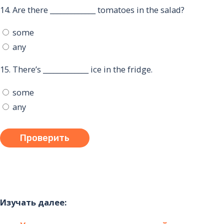
14.
Are there _____________ tomatoes in the salad?
some
any
15.
There’s _____________ ice in the fridge.
some
any
Изучать далее: