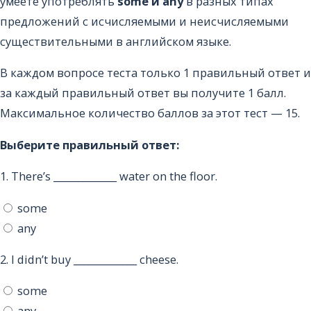
умеете употреблять
some и any
в разных типах
предложений с исчисляемыми и неисчисляемыми
существительными в английском языке.
В каждом вопросе теста только 1 правильный ответ и
за каждый правильный ответ вы получите 1 балл.
Максимальное количество баллов за этот тест — 15.
Выберите правильный ответ:
1.
There’s _____________ water on the floor.
some
any
2.
I didn’t buy _____________ cheese.
some
any