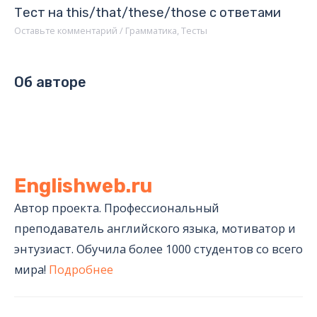
Тест на this/that/these/those с ответами
Оставьте комментарий
/
Грамматика
,
Тесты
Об авторе
Englishweb.ru
Автор проекта. Профессиональный
преподаватель английского языка, мотиватор и
энтузиаст. Обучила более 1000 студентов со всего
мира!
Подробнее