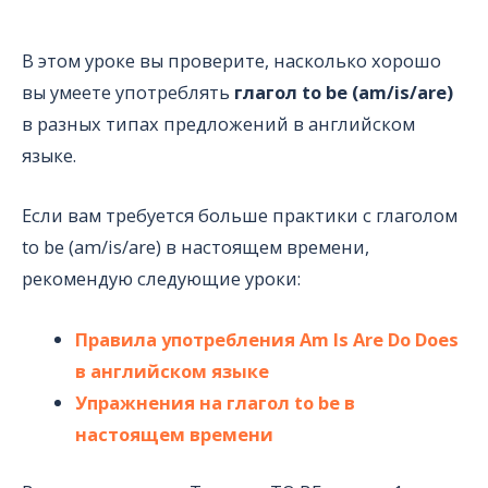
В этом уроке вы проверите, насколько хорошо
вы умеете употреблять
глагол to be (am/is/are)
в разных типах предложений в английском
языке.
Если вам требуется больше практики с глаголом
to be (am/is/are) в настоящем времени,
рекомендую следующие уроки:
Правила употребления Am Is Are Do Does
в английском языке
Упражнения на глагол to be в
настоящем времени