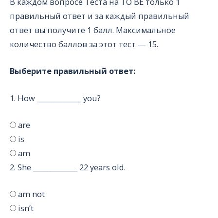
В каждом вопросе Теста на TO BE только 1
правильный ответ и за каждый правильный
ответ вы получите 1 балл. Максимальное
количество баллов за этот тест — 15.
Выберите правильный ответ:
1.
How _____________ you?
are
is
am
2.
She _____________ 22 years old.
am not
isn’t