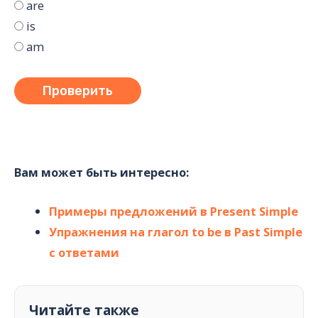
are
is
am
Вам может быть интересно:
Примеры предложений в Present Simple
Упражнения на глагол to be в Past Simple
с ответами
Читайте также