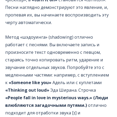
Песни наглядно демонстрируют это явление, и,
пропевая их, вы начинаете воспроизводить эту
черту автоматически.
Метод «шэдоуинга» (shadowing) отлично
работает с песнями. Вы включаете запись и
произносите текст одновременно с певцом,
стараясь точно копировать ритм, ударение и
звучание отдельных звуков. Попробуйте это с
медленными частями: например, с вступлением
к
«Someone like you»
Адель или с куплетами
«Thinking out loud»
Эда Ширана. Строчка
«People fall in love in mysterious ways.» (Люди
влюбляются загадочными путями.)
отлично
подходит для отработки звука [ɪ] и