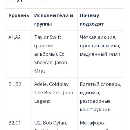
Уровень
Исполнители и
Почему
группы
подходят
A1,A2
Taylor Swift
Чёткая дикция,
(ранние
простая лексика,
альбомы), Ed
медленный темп
Sheeran, Jason
Mraz
B1,B2
Adele, Coldplay,
Богатый словарь,
The Beatles, John
идиомы,
Legend
разговорные
конструкции
B2,C1
U2, Bob Dylan,
Метафоры,