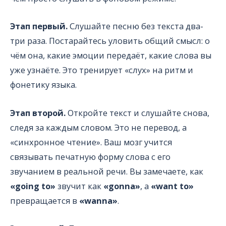
Этап первый.
Слушайте песню без текста два-
три раза. Постарайтесь уловить общий смысл: о
чём она, какие эмоции передаёт, какие слова вы
уже узнаёте. Это тренирует «слух» на ритм и
фонетику языка.
Этап второй.
Откройте текст и слушайте снова,
следя за каждым словом. Это не перевод, а
«синхронное чтение». Ваш мозг учится
связывать печатную форму слова с его
звучанием в реальной речи. Вы замечаете, как
«going to»
звучит как
«gonna»
, а
«want to»
превращается в
«wanna»
.