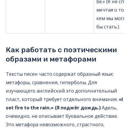
be.» (Я не спл
мечтая о том,
кем мы могли
бы стать.)
Как работать с поэтическими
образами и метафорами
Тексты песен часто содержат образный язык:
метафоры, сравнения, гиперболы. Для
изучающего английский это дополнительный
пласт, который требует отдельного внимания.
«I
set fire to the rain.» (Я поджёг дождь.)
Адель,
очевидно, не описывает буквальное действие.
Это метафора невозможного, страстного,