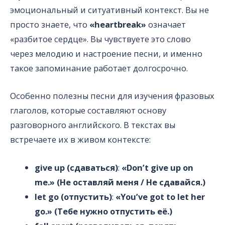
эмоциональный и ситуативный контекст. Вы не
просто знаете, что
«heartbreak»
означает
«разбитое сердце». Вы чувствуете это слово
через мелодию и настроение песни, и именно
такое запоминание работает долгосрочно.
Особенно полезны песни для изучения фразовых
глаголов, которые составляют основу
разговорного английского. В текстах вы
встречаете их в живом контексте:
give up (сдаваться)
:
«Don’t give up on
me.» (Не оставляй меня / Не сдавайся.)
let go (отпустить)
:
«You’ve got to let her
go.» (Тебе нужно отпустить её.)