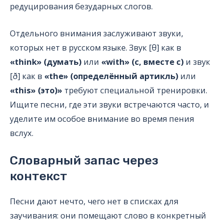
редуцирования безударных слогов.
Отдельного внимания заслуживают звуки,
которых нет в русском языке. Звук [θ] как в
«think» (думать)
или
«with» (с, вместе с)
и звук
[ð] как в
«the» (определённый артикль)
или
«this» (это)»
требуют специальной тренировки.
Ищите песни, где эти звуки встречаются часто, и
уделите им особое внимание во время пения
вслух.
Словарный запас через
контекст
Песни дают нечто, чего нет в списках для
заучивания: они помещают слово в конкретный