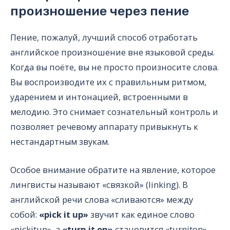
произношение через пение
Пение, пожалуй, лучший способ отработать
английское произношение вне языковой среды.
Когда вы поёте, вы не просто произносите слова.
Вы воспроизводите их с правильным ритмом,
ударением и интонацией, встроенными в
мелодию. Это снимает сознательный контроль и
позволяет речевому аппарату привыкнуть к
нестандартным звукам.
Особое внимание обратите на явление, которое
лингвисты называют «связкой» (linking). В
английской речи слова «сливаются» между
собой:
«pick it up»
звучит как единое слово
«pickitup», а
«turn it on»
становится «turniton».