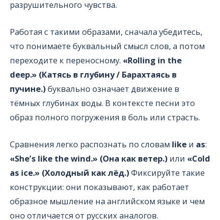
разрушительного чувства.
Работая с такими образами, сначала убедитесь,
что понимаете буквальный смысл слов, а потом
переходите к переносному.
«Rolling in the
deep.» (Катясь в глубину / Барахтаясь в
пучине.)
буквально означает движение в
тёмных глубинах воды. В контексте песни это
образ полного погружения в боль или страсть.
Сравнения легко распознать по словам
like
и
as
:
«She’s like the wind.» (Она как ветер.)
или
«Cold
as ice.» (Холодный как лёд.)
Фиксируйте такие
конструкции: они показывают, как работает
образное мышление на английском языке и чем
оно отличается от русских аналогов.