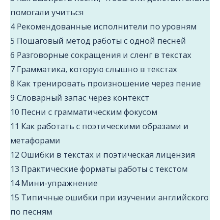
помогали учиться
4
Рекомендованные исполнители по уровням
5
Пошаговый метод работы с одной песней
6
Разговорные сокращения и сленг в текстах
7
Грамматика, которую слышно в текстах
8
Как тренировать произношение через пение
9
Словарный запас через контекст
10
Песни с грамматическим фокусом
11
Как работать с поэтическими образами и
метафорами
12
Ошибки в текстах и поэтическая лицензия
13
Практические форматы работы с текстом
14
Мини-упражнение
15
Типичные ошибки при изучении английского
по песням