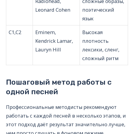
Radiohead,
сложные образы,
Leonard Cohen
поэтический
язык
C1,C2
Eminem,
Высокая
Kendrick Lamar,
плотность
Lauryn Hill
лексики, сленг,
сложный ритм
Пошаговый метод работы с
одной песней
Профессиональные методисты рекомендуют
работать с каждой песней в несколько этапов, и
этот подход даёт результат значительно лучше,
чем просто слушать в фоновом режиме.