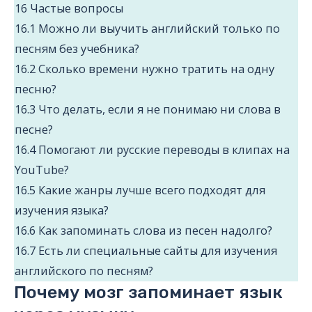
16
Частые вопросы
16.1
Можно ли выучить английский только по
песням без учебника?
16.2
Сколько времени нужно тратить на одну
песню?
16.3
Что делать, если я не понимаю ни слова в
песне?
16.4
Помогают ли русские переводы в клипах на
YouTube?
16.5
Какие жанры лучше всего подходят для
изучения языка?
16.6
Как запоминать слова из песен надолго?
16.7
Есть ли специальные сайты для изучения
английского по песням?
Почему мозг запоминает язык