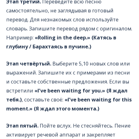
Этап третий.
Переведите всю песню
самостоятельно, не заглядывая в готовый
перевод. Для незнакомых слов используйте
словарь. Запишите перевод рядом с оригиналом.
Например:
«Rolling in the deep.» (Катясь в
глубину / Барахтаясь в пучине.)
Этап четвёртый.
Выберите 5,10 новых слов или
выражений. Запишите их с примерами из песни
и составьте собственные предложения. Если вы
встретили
«I’ve been waiting for you.» (Я ждал
тебя.)
, составьте своё:
«I’ve been waiting for this
moment.» (Я ждал этого момента.)
Этап пятый.
Пойте вслух. Не стесняйтесь. Пение
активирует речевой аппарат и закрепляет