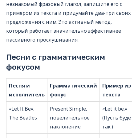
незнакомый фразовый глагол, запишите его с
примером из текста и придумайте два-три своих
предложения с ним. Это активный метод,
который работает значительно эффективнее
пассивного прослушивания.
Песни с грамматическим
фокусом
Песня и
Грамматический
Пример из
исполнитель
фокус
текста
«Let It Be»,
Present Simple,
«Let it be.»
The Beatles
повелительное
(Пусть будет
наклонение
так.)