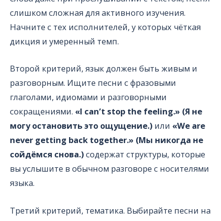
слишком сложная для активного изучения.
Начните с тех исполнителей, у которых чёткая
дикция и умеренный темп.
Второй критерий, язык должен быть живым и
разговорным. Ищите песни с фразовыми
глаголами, идиомами и разговорными
сокращениями.
«I can’t stop the feeling.» (Я не
могу остановить это ощущение.)
или
«We are
never getting back together.» (Мы никогда не
сойдёмся снова.)
содержат структуры, которые
вы услышите в обычном разговоре с носителями
языка.
Третий критерий, тематика. Выбирайте песни на