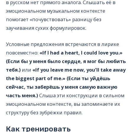
в русском нет прямого аналога. Слышать её в
эмоциональном музыкальном контексте
помогает «почувствовать» разницу без
заучивания сухих формулировок.
Условные предложения встречаются в лирике
повсеместно:
«If I had a heart, I could love you.»
(Если бы у меня было сердце, я мог бы любить
тебя.)
или
«If you leave me now, you’ll take away
the biggest part of me.» (Если ты уйдёшь
сейчас, ты заберёшь у меня самую важную
часть меня.)
Слыша эти конструкции в сильном
эмоциональном контексте, вы запоминаете их
структуру без зубрёжки правил.
Как тренировать