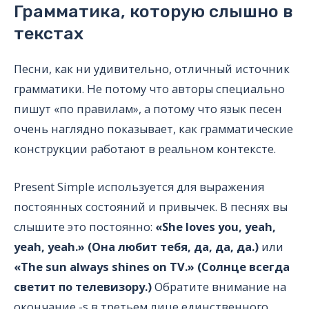
Грамматика, которую слышно в
текстах
Песни, как ни удивительно, отличный источник
грамматики. Не потому что авторы специально
пишут «по правилам», а потому что язык песен
очень наглядно показывает, как грамматические
конструкции работают в реальном контексте.
Present Simple используется для выражения
постоянных состояний и привычек. В песнях вы
слышите это постоянно:
«She loves you, yeah,
yeah, yeah.» (Она любит тебя, да, да, да.)
или
«The sun always shines on TV.» (Солнце всегда
светит по телевизору.)
Обратите внимание на
окончание -s в третьем лице единственного