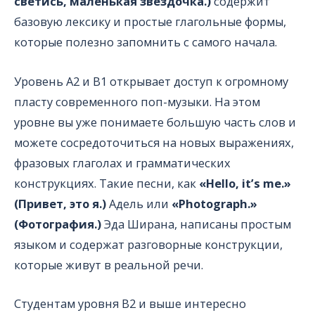
светись, маленькая звёздочка.)
содержит
базовую лексику и простые глагольные формы,
которые полезно запомнить с самого начала.
Уровень A2 и B1 открывает доступ к огромному
пласту современного поп-музыки. На этом
уровне вы уже понимаете большую часть слов и
можете сосредоточиться на новых выражениях,
фразовых глаголах и грамматических
конструкциях. Такие песни, как
«Hello, it’s me.»
(Привет, это я.)
Адель или
«Photograph.»
(Фотография.)
Эда Ширана, написаны простым
языком и содержат разговорные конструкции,
которые живут в реальной речи.
Студентам уровня B2 и выше интересно