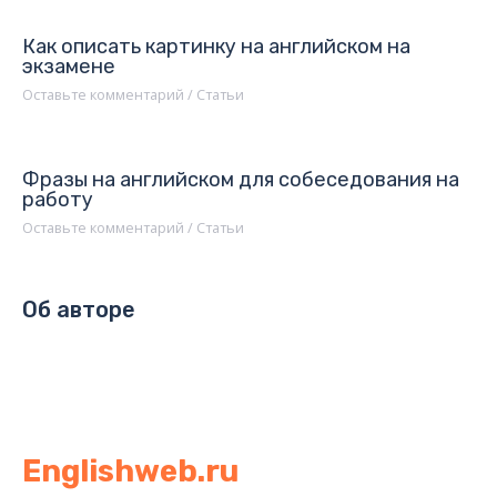
Как описать картинку на английском на
экзамене
Оставьте комментарий
/
Статьи
Фразы на английском для собеседования на
работу
Оставьте комментарий
/
Статьи
Об авторе
Englishweb.ru