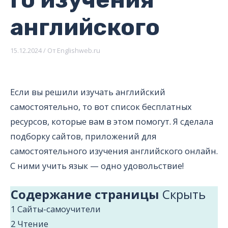
английского
15.12.2024
/ От
Englishweb.ru
Если вы решили изучать английский
самостоятельно, то вот список бесплатных
ресурсов, которые вам в этом помогут. Я сделала
подборку сайтов, приложений для
самостоятельного изучения английского онлайн.
С ними учить язык — одно удовольствие!
Содержание страницы
Cкрыть
1
Сайты-самоучители
2
Чтение