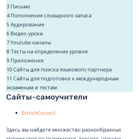
3
Письмо
4
Пополнение словарного запаса
5
Аудирование
6
Видео-уроки
7
Youtube каналы
8
Тесты на определение уровня
9
Приложения
10
Сайты для поиска языкового партнера
11
Сайты для подготовки к международным
экзаменам и тестам
Сайты-самоучители
BritishCouncil
Здесь вы найдете множество разнообразных
материалов по грамматике, лексике, чтению,