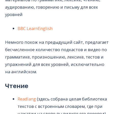
аудированию, говорению и письму для всех
уровней
BBC LearnEnglish
Немного похож на предыдущий сайт, предлагает
бесчисленное количество подкастов и видео по
грамматике, произношению, лексике, тестов и
упражнений для всех уровней, исключительно
на английском.
Чтение
Readlang
(здесь собрана целая библиотека
текстов с встроенным словарем, где при
нажатии на слово вы видите его перевод)