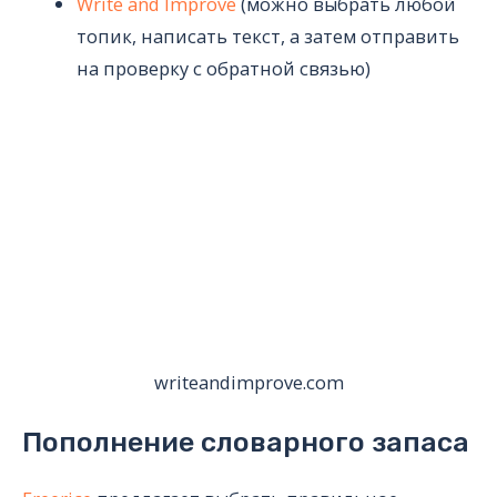
Write and Improve
(можно выбрать любой
топик, написать текст, а затем отправить
на проверку с обратной связью)
writeandimprove.com
Пополнение словарного запаса