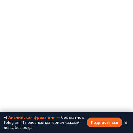
📲
Английская фраза дня
— бесплатно в
×
Telegram. 1 полезный материал каждый
Подписаться
день, без воды.