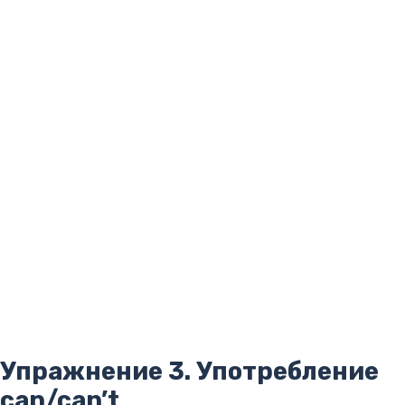
Упражнение 3. Употребление
can/can’t