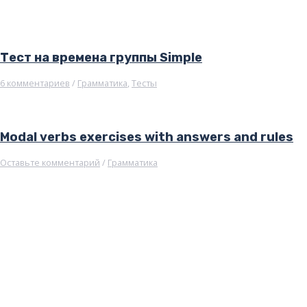
Тест на времена группы Simple
6 комментариев
/
Грамматика
,
Тесты
Modal verbs exercises with answers and rules
Оставьте комментарий
/
Грамматика