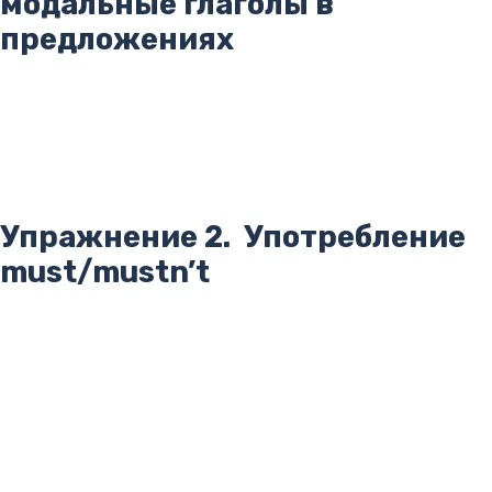
модальные глаголы в
предложениях
Упражнение 2. Употребление
must/mustn’t