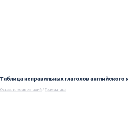
Таблица неправильных глаголов английского 
Оставьте комментарий
/
Грамматика