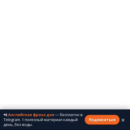
📲
Английская фраза дня
— бесплатно в
×
Telegram. 1 полезный материал каждый
Подписаться
день, без воды.