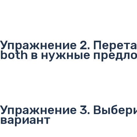
Упражнение 2. Перетащ
both в нужные предл
Упражнение 3. Выбер
вариант