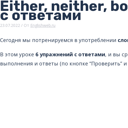
Either, neither, 
с ответами
23.07.2022
/ От
Englishweb.ru
Сегодня мы потренируемся в употреблении
сло
В этом уроке
6 упражнений с ответами
, и вы с
выполнения и ответы (по кнопке “Проверить” и 