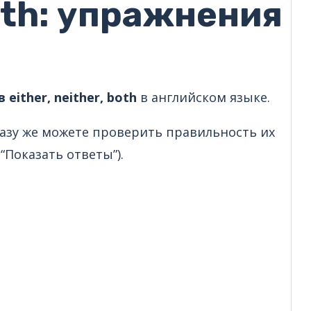
both: упражнения
в
either, neither, both
в английском языке.
разу же можете проверить правильность их
“Показать ответы”).