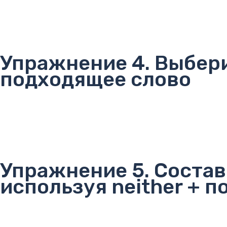
Упражнение 4. Выбер
подходящее слово
Упражнение 5. Соста
используя neither + 