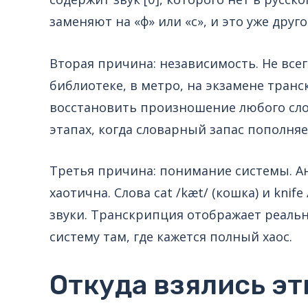
заменяют на «ф» или «с», и это уже друго
Вторая причина: независимость. Не всег
библиотеке, в метро, на экзамене тран
восстановить произношение любого сло
этапах, когда словарный запас пополняе
Третья причина: понимание системы. А
хаотична. Слова cat /kæt/ (кошка) и knife
звуки. Транскрипция отображает реальны
систему там, где кажется полный хаос.
Откуда взялись эт