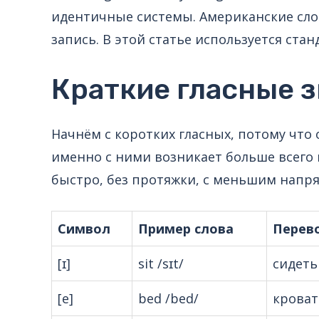
идентичные системы. Американские сл
запись. В этой статье используется ста
Краткие гласные 
Начнём с коротких гласных, потому что 
именно с ними возникает больше всего
быстро, без протяжки, с меньшим напр
Символ
Пример слова
Перев
[ɪ]
sit /sɪt/
сидеть
[e]
bed /bed/
кроват