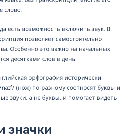
е слово.
да есть возможность включить звук. В
скрипция позволяет самостоятельно
ва. Особенно это важно на начальных
тся десятками слов в день.
нглийская орфография исторически
 /naɪf/ (нож) по-разному соотносят буквы и
е звуки, а не буквы, и помогает видеть
и значки