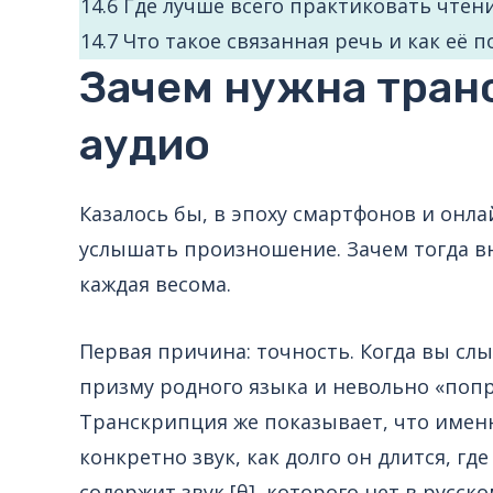
14.6
Где лучше всего практиковать чте
14.7
Что такое связанная речь и как её
Зачем нужна тран
аудио
Казалось бы, в эпоху смартфонов и онл
услышать произношение. Зачем тогда в
каждая весома.
Первая причина: точность. Когда вы сл
призму родного языка и невольно «попр
Транскрипция же показывает, что именн
конкретно звук, как долго он длится, где
содержит звук [θ], которого нет в русск