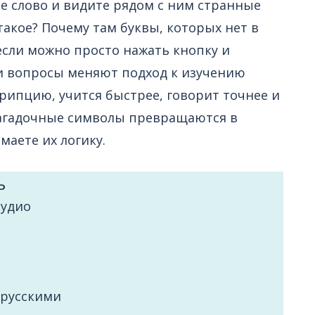
е слово и видите рядом с ним странные
такое? Почему там буквы, которых нет в
если можно просто нажать кнопку и
и вопросы меняют подход к изучению
рипцию, учится быстрее, говорит точнее и
 Загадочные символы превращаются в
маете их логику.
ь
аудио
 русскими