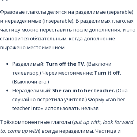
Фразовые глаголы делятся на разделимые (separable)
и неразделимые (inseparable). В разделимых глаголах
частицу можно переставить после дополнения, и это
становится обязательным, когда дополнение
выражено местоимением.
Разделимый:
Turn off the TV.
(Выключи
телевизор.) Через местоимение:
Turn it off.
(Выключи его.)
Неразделимый:
She ran into her teacher.
(Она
случайно встретила учителя.) Форму «ran her
teacher into» использовать нельзя.
Трёхкомпонентные глаголы (
put up with, look forward
to, come up with
) всегда неразделимы. Частица и