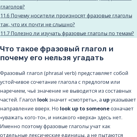
глаголов?
11.6
Почему носители произносят фразовые глаголы
так, что их почти не слышно?
11.7
Полезно ли изучать фразовые глаголы по темам?
Что такое фразовый глагол и
почему его нельзя угадать
Фразовый глагол (phrasal verb) представляет собой
устойчивое сочетание глагола с предлогом или
наречием, чьё значение не выводится из составных
частей. Глагол
look
значит «смотреть», а
up
указывает
направление вверх. Но
look up to someone
означает
«уважать кого-то», и никакого «верха» здесь нет.
Именно поэтому фразовые глаголы учат как
отдельные лексические единицы, а не пытаются