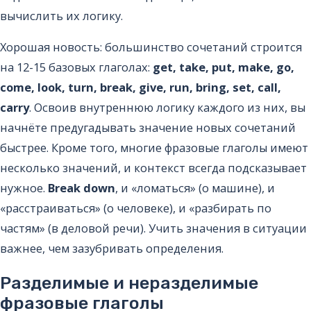
вычислить их логику.
Хорошая новость: большинство сочетаний строится
на 12-15 базовых глаголах:
get, take, put, make, go,
come, look, turn, break, give, run, bring, set, call,
carry
. Освоив внутреннюю логику каждого из них, вы
начнёте предугадывать значение новых сочетаний
быстрее. Кроме того, многие фразовые глаголы имеют
несколько значений, и контекст всегда подсказывает
нужное.
Break down
, и «ломаться» (о машине), и
«расстраиваться» (о человеке), и «разбирать по
частям» (в деловой речи). Учить значения в ситуации
важнее, чем зазубривать определения.
Разделимые и неразделимые
фразовые глаголы