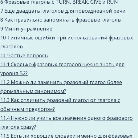
6
Фразовые глаголы с TURN, BREAK, GIVE и RUN
7
Ещё двадцать глаголов для повседневной речи
8
Как правильно запоминать фразовые глаголы
9
Мини-упражнение
10
Типичные ошибки при использовании фразовых
глаголов
11
Частые вопросы
11.1
Сколько фразовых глаголов нужно знать для
уровня B2?
11.2
Можно ли заменить фразовый глагол более
формальным синонимом?
11.3
Как отличить фразовый глагол от глагола с
обычным предлогом?
11.4
Нужно ли учить все значения одного фразового
глагола сразу?
11.5
Есть ли хорошие словари именно для фразовых