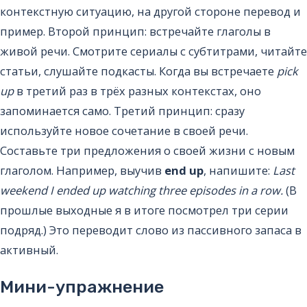
контекстную ситуацию, на другой стороне перевод и
пример. Второй принцип: встречайте глаголы в
живой речи. Смотрите сериалы с субтитрами, читайте
статьи, слушайте подкасты. Когда вы встречаете
pick
up
в третий раз в трёх разных контекстах, оно
запоминается само. Третий принцип: сразу
используйте новое сочетание в своей речи.
Составьте три предложения о своей жизни с новым
глаголом. Например, выучив
end up
, напишите:
Last
weekend I ended up watching three episodes in a row.
(В
прошлые выходные я в итоге посмотрел три серии
подряд.) Это переводит слово из пассивного запаса в
активный.
Мини-упражнение