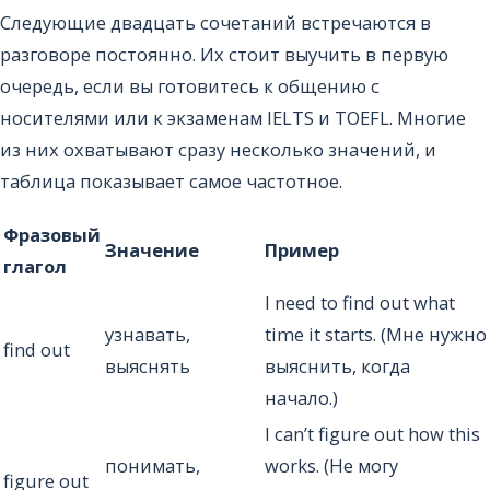
Следующие двадцать сочетаний встречаются в
разговоре постоянно. Их стоит выучить в первую
очередь, если вы готовитесь к общению с
носителями или к экзаменам IELTS и TOEFL. Многие
из них охватывают сразу несколько значений, и
таблица показывает самое частотное.
Фразовый
Значение
Пример
глагол
I need to find out what
узнавать,
time it starts. (Мне нужно
find out
выяснять
выяснить, когда
начало.)
I can’t figure out how this
понимать,
works. (Не могу
figure out