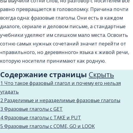
Вы выучили сотни слов, но разговор с носителем всё
равно превращается в головоломку. Причина почти
всегда одна: фразовые глаголы. Они есть в каждом
диалоге, сериале и деловом письме, а стандартные
учебники уделяют им слишком мало места. Освоить
сотню самых нужных сочетаний значит перейти от
«правильного, но деревянного» языка к живой речи,
которую носители принимают как родную.
Содержание страницы
Cкрыть
1
Что такое фразовый глагол и почему его нельзя
угадать
2
Разделимые и неразделимые фразовые глаголы
3
Фразовые глаголы с GET
4
Фразовые глаголы с TAKE и PUT
5
Фразовые глаголы с COME, GO и LOOK