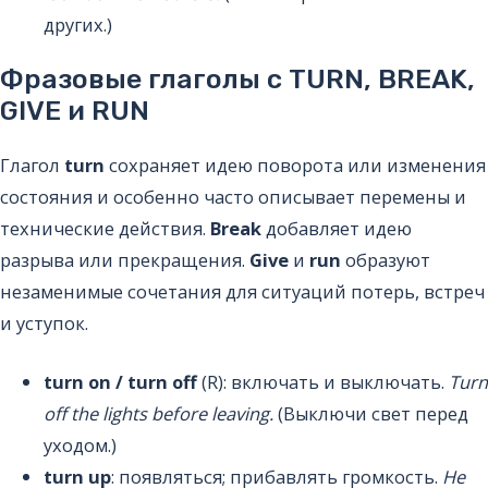
других.)
Фразовые глаголы с TURN, BREAK,
GIVE и RUN
Глагол
turn
сохраняет идею поворота или изменения
состояния и особенно часто описывает перемены и
технические действия.
Break
добавляет идею
разрыва или прекращения.
Give
и
run
образуют
незаменимые сочетания для ситуаций потерь, встреч
и уступок.
turn on / turn off
(R): включать и выключать.
Turn
off the lights before leaving.
(Выключи свет перед
уходом.)
turn up
: появляться; прибавлять громкость.
He