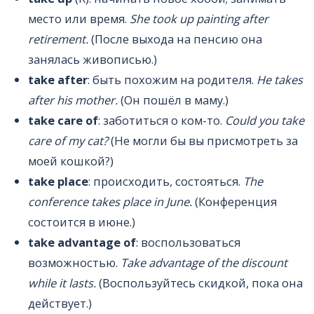
место или время.
She took up painting after
retirement.
(После выхода на пенсию она
занялась живописью.)
take after
: быть похожим на родителя.
He takes
after his mother.
(Он пошёл в маму.)
take care of
: заботиться о ком-то.
Could you take
care of my cat?
(Не могли бы вы присмотреть за
моей кошкой?)
take place
: происходить, состояться.
The
conference takes place in June.
(Конференция
состоится в июне.)
take advantage of
: воспользоваться
возможностью.
Take advantage of the discount
while it lasts.
(Воспользуйтесь скидкой, пока она
действует.)