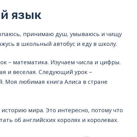
ий язык
осыпаюсь, принимаю душ, умываюсь и чищу
ажусь в школьный автобус и еду в школу.
ок – математика. Изучаем числа и цифры.
ая и веселая. Следующий урок –
й. Моя любимая книга Алиса в стране
 историю мира. Это интересно, потому что
тать об английских королях и королевах.