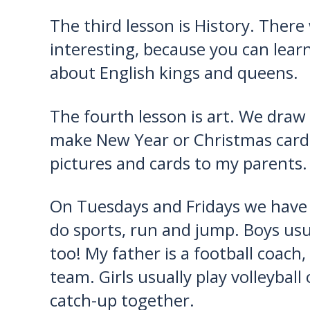
The third lesson is History. There 
interesting, because you can lear
about English kings and queens.
The fourth lesson is art. We dra
make New Year or Christmas cards.
pictures and cards to my parents.
On Tuesdays and Fridays we have Ph
do sports, run and jump. Boys usuall
too! My father is a football coach
team. Girls usually play volleybal
catch-up together.