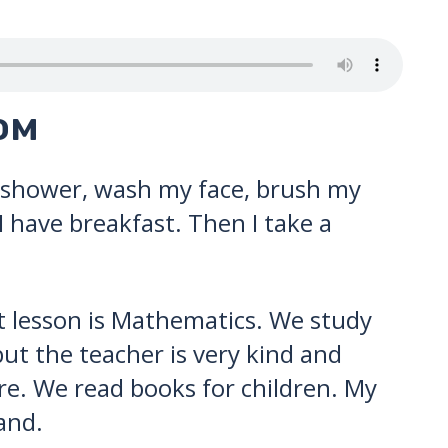
ом
 a shower, wash my face, brush my
I have breakfast. Then I take a
rst lesson is Mathematics. We study
but the teacher is very kind and
ure. We read books for children. My
and.