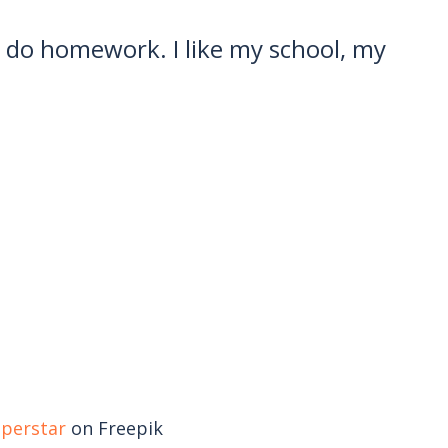
 do homework. I like my school, my
uperstar
on Freepik