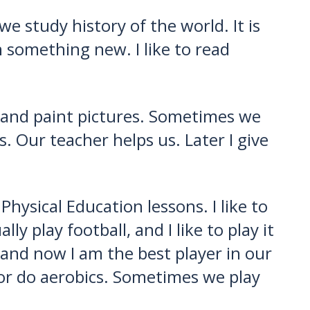
we study history of the world. It is
n something new. I like to read
w and paint pictures. Sometimes we
 Our teacher helps us. Later I give
ysical Education lessons. I like to
y play football, and I like to play it
, and now I am the best player in our
l or do aerobics. Sometimes we play