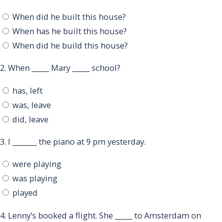
When did he built this house?
When has he built this house?
When did he build this house?
2.
When _____ Mary _____ school?
has, left
was, leave
did, leave
3.
I _______ the piano at 9 pm yesterday.
were playing
was playing
played
4.
Lenny’s booked a flight. She _____ to Amsterdam on