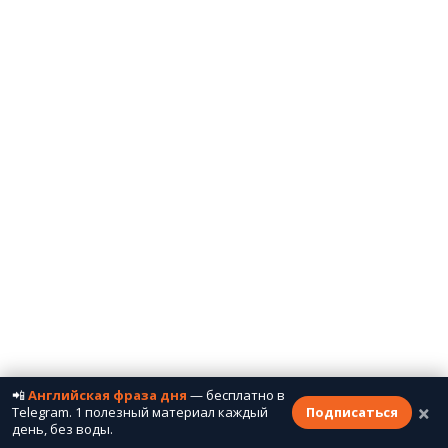
📲
Английская фраза дня
— бесплатно в
×
Telegram. 1 полезный материал каждый
Подписаться
день, без воды.