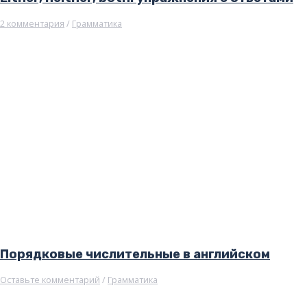
2 комментария
/
Грамматика
Порядковые числительные в английском
Оставьте комментарий
/
Грамматика