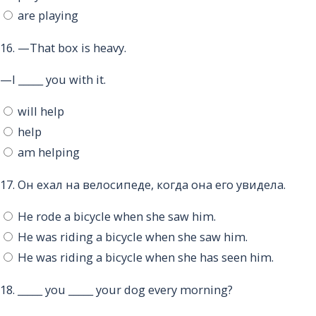
are playing
16.
—That box is heavy.
—I _____ you with it.
will help
help
am helping
17.
Он ехал на велосипеде, когда она его увидела.
He rode a bicycle when she saw him.
He was riding a bicycle when she saw him.
He was riding a bicycle when she has seen him.
18.
_____ you _____ your dog every morning?