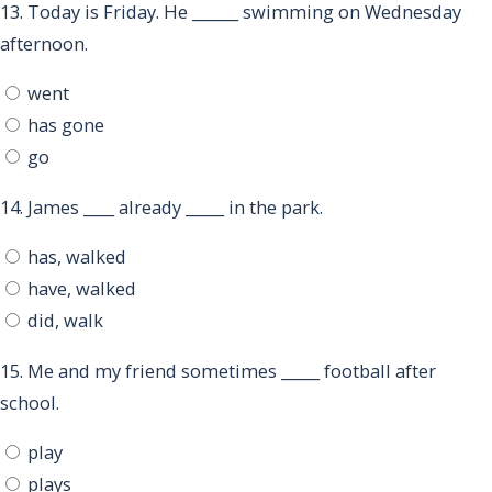
13.
Today is Friday. He ______ swimming on Wednesday
afternoon.
went
has gone
go
14.
James ____ already _____ in the park.
has, walked
have, walked
did, walk
15.
Me and my friend sometimes _____ football after
school.
play
plays