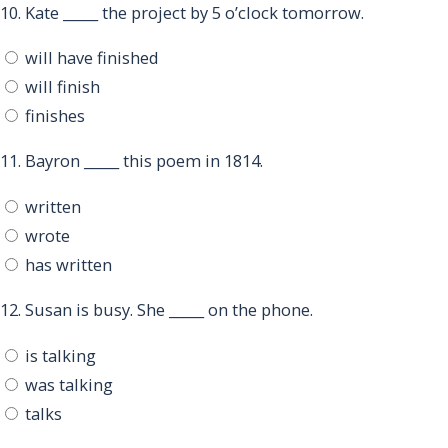
10.
Kate _____ the project by 5 o’clock tomorrow.
will have finished
will finish
finishes
11.
Bayron _____ this poem in 1814.
written
wrote
has written
12.
Susan is busy. She _____ on the phone.
is talking
was talking
talks