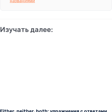
названиями
Изучать далее:
Either, neither, both: упражнения с ответами