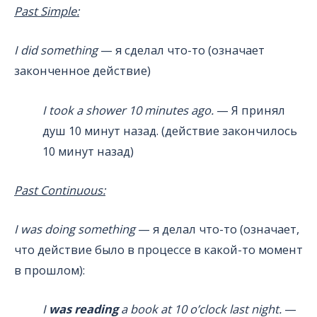
Past Simple:
I did something
— я сделал что-то (означает
законченное действие)
I took a shower 10 minutes ago.
— Я принял
душ 10 минут назад. (действие закончилось
10 минут назад)
Past Continuous:
I was doing something
— я делал что-то (означает,
что действие было в процессе в какой-то момент
в прошлом):
I
was reading
a book at 10 o’clock last night.
—