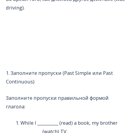
driving).
1. Заполните пропуски (Past Simple или Past
Continuous)
Заполните пропуски правильной формой
глагола:
While I __________ (read) a book, my brother
__________ (watch) TV.