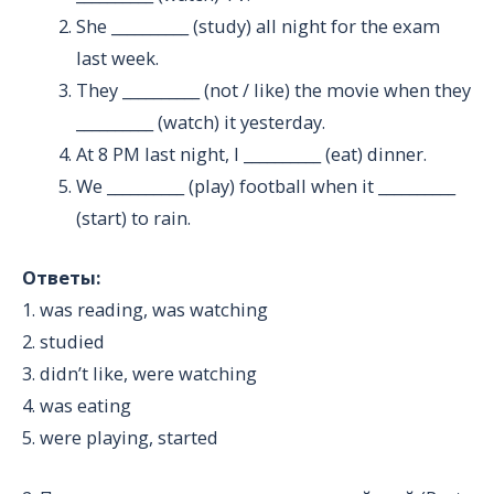
She __________ (study) all night for the exam
last week.
They __________ (not / like) the movie when they
__________ (watch) it yesterday.
At 8 PM last night, I __________ (eat) dinner.
We __________ (play) football when it __________
(start) to rain.
Ответы:
1. was reading, was watching
2. studied
3. didn’t like, were watching
4. was eating
5. were playing, started