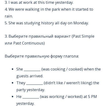
3. I was at work at this time yesterday.
4. We were walking in the park when it started to
rain.
5. She was studying history all day on Monday.
3. Выберите правильный вариант (Past Simple
или Past Continuous)
Выберите правильную форму глагола:
She __________ (was cooking / cooked) when the
guests arrived.
They __________ (didn’t like / weren’t liking) the
party yesterday.
He __________ (was working / worked) at 5 PM
yesterday.