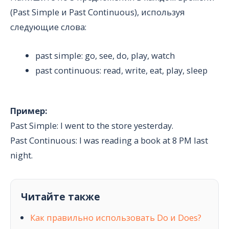
(Past Simple и Past Continuous), используя
следующие слова:
past simple: go, see, do, play, watch
past continuous: read, write, eat, play, sleep
Пример:
Past Simple: I went to the store yesterday.
Past Continuous: I was reading a book at 8 PM last
night.
Читайте также
Как правильно использовать Do и Does?