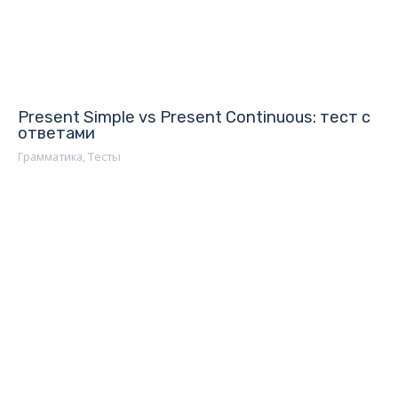
Present Simple vs Present Continuous: тест с
ответами
Грамматика
,
Тесты