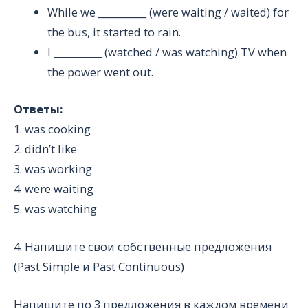
While we __________ (were waiting / waited) for
the bus, it started to rain.
I __________ (watched / was watching) TV when
the power went out.
Ответы:
1. was cooking
2. didn’t like
3. was working
4. were waiting
5. was watching
4. Напишите свои собственные предложения
(Past Simple и Past Continuous)
Напишите по 3 предложения в каждом времени