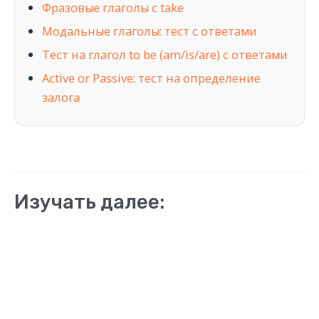
Фразовые глаголы с take
Модальные глаголы: тест с ответами
Тест на глагол to be (am/is/are) с ответами
Active or Passive: тест на определение
залога
Изучать далее: