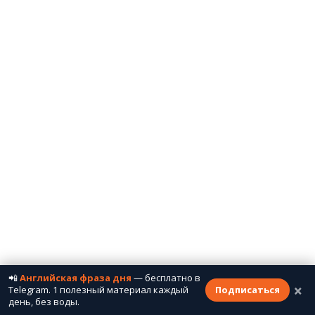
📲
Английская фраза дня
— бесплатно в
×
Telegram. 1 полезный материал каждый
Подписаться
день, без воды.