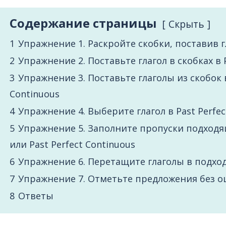
Содержание страницы
Cкрыть
1
Упражнение 1. Раскройте скобки, поставив гл
2
Упражнение 2. Поставьте глагол в скобках в P
3
Упражнение 3. Поставьте глаголы из скобок в
Continuous
4
Упражнение 4. Выберите глагол в Past Perfect
5
Упражнение 5. Заполните пропуски подходящ
или Past Perfect Continuous
6
Упражнение 6. Перетащите глаголы в подх
7
Упражнение 7. Отметьте предложения без 
8
Ответы