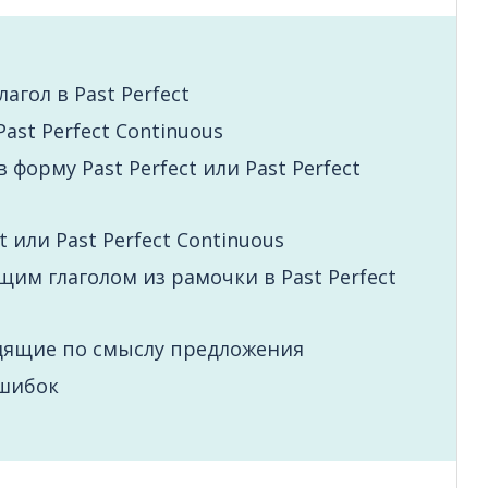
агол в Past Perfect
ast Perfect Continuous
 форму Past Perfect или Past Perfect
 или Past Perfect Continuous
им глаголом из рамочки в Past Perfect
одящие по смыслу предложения
ошибок