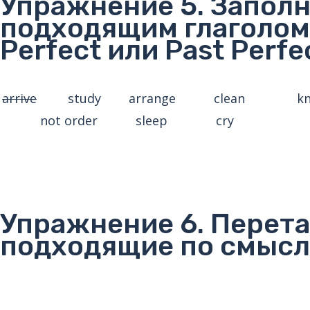
Упражнение 5. Запол
подходящим глаголом 
Perfect или Past Perfe
arrive
study arrange clean k
not order sleep cry
Упражнение 6. Перета
подходящие по смыс