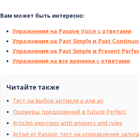
Вам может быть интересно:
Упражнения на Passive Voice с ответами
Упражнения на Past Simple и Past Continuo
Упражнения на Past Simple и Present Perfe
Упражнения на все времена с ответами
Читайте также
Тест на выбор артикля a или an
Примеры предложений в Future Perfect
Articles exercises with answers and rules
Active or Passive: тест на определение залога