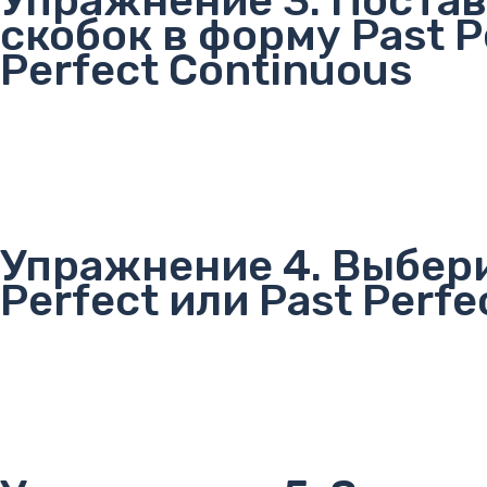
Упражнение 3. Постав
скобок в форму Past P
Perfect Continuous
Упражнение 4. Выбери
Perfect или Past Perfe